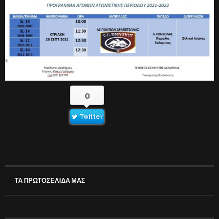
0
Twitter
ΤΑ ΠΡΩΤΟΣΕΛΙΔΑ ΜΑΣ