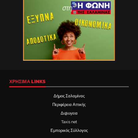
ΧΡΉΣΙΜΑ LINKS
Δήμος Σαλαμίνας
Περιφέρεια Αττικής
Δι@υγεια
Taxis net
Εμπορικός Σύλλογος