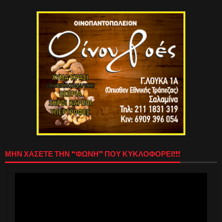
ΜΗΝ ΧΑΣΕΤΕ ΤΗΝ “ΦΩΝΗ” ΠΟΥ ΚΥΚΛΟΦΟΡΕΙ!!!
Πρόγραμμα
Αναπαραγωγής
Βίντεο