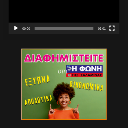
00:00
01:01