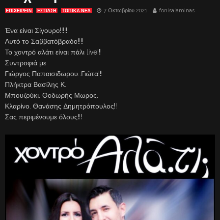
7 Οκτωβρίου 2021
fonisalaminas
ΕΠΙΧΕΙΡΕΙΝ
ΕΣΤΊΑΣΗ
ΤΟΠΙΚΑ ΝΕΑ
Ένα είναι Σίγουρο!!!!!!
Αυτό το Σαββατόβραδο!!!!
Το χοντρό αλάτι είναι πάλι live!!!
Συντροφιά με
Γιώργος Παπαισιδωρου..Γιώτα!!!
Πλήκτρα Βασίλης Κ.
Μπουζούκι. Θοδωρής Μωρος.
Κλαρίνο. Θανάσης Δημητρόπουλος!!
Σας περιμένουμε όλους!!!