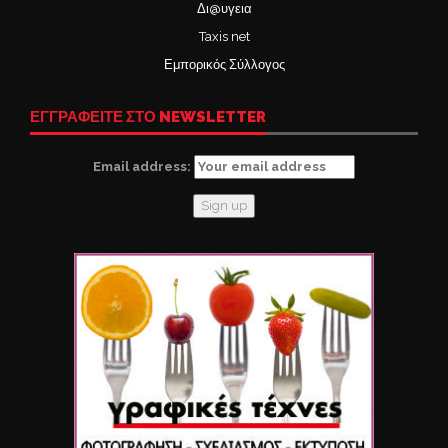
Δι@υγεια
Taxis net
Εμπορικός Σύλλογος
ΕΓΓΡΑΦΕΙΤΕ ΣΤΟ NEWSLETTER
Email address: