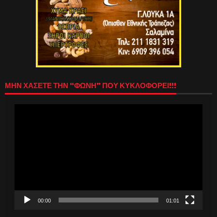
ΜΗΝ ΧΑΣΕΤΕ ΤΗΝ “ΦΩΝΗ” ΠΟΥ ΚΥΚΛΟΦΟΡΕΙ!!!
Πρόγραμμα
Αναπαραγωγής
Βίντεο
00:00
01:01