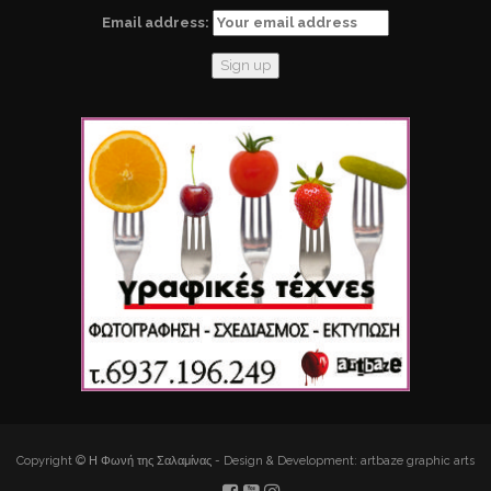
Email address:
Copyright © Η Φωνή της Σαλαμίνας - Design & Development: artbaze graphic arts