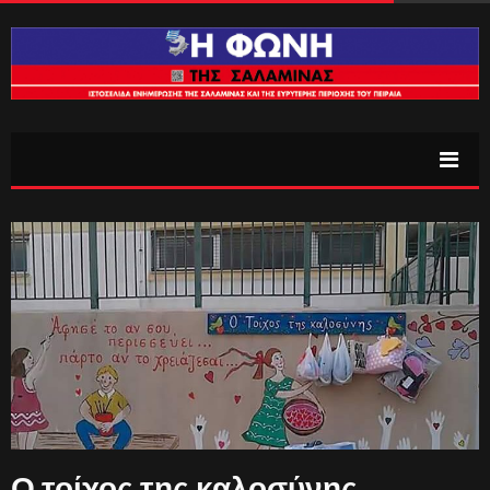
Ο τοίχος της καλοσύνης