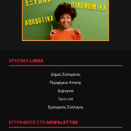
ΧΡΉΣΙΜΑ LINKS
Δήμος Σαλαμίνας
Περιφέρεια Αττικής
Δι@υγεια
Taxis net
Εμπορικός Σύλλογος
ΕΓΓΡΑΦΕΙΤΕ ΣΤΟ NEWSLETTER