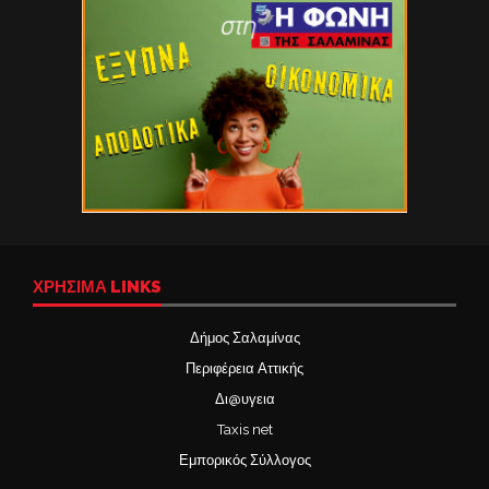
ΧΡΉΣΙΜΑ LINKS
Δήμος Σαλαμίνας
Περιφέρεια Αττικής
Δι@υγεια
Taxis net
Εμπορικός Σύλλογος