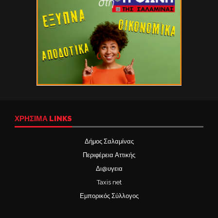
ΧΡΉΣΙΜΑ LINKS
Δήμος Σαλαμίνας
Περιφέρεια Αττικής
Δι@υγεια
Taxis net
Εμπορικός Σύλλογος