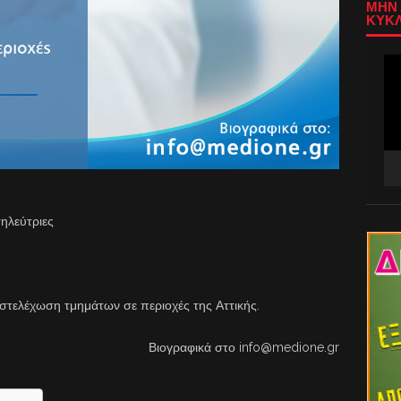
ΜΗΝ 
ΚΥΚΛ
Πρ
Αν
Βίν
ηλεύτριες
στελέχωση τμημάτων σε περιοχές της Αττικής.
Βιογραφικά στο info@medione.gr