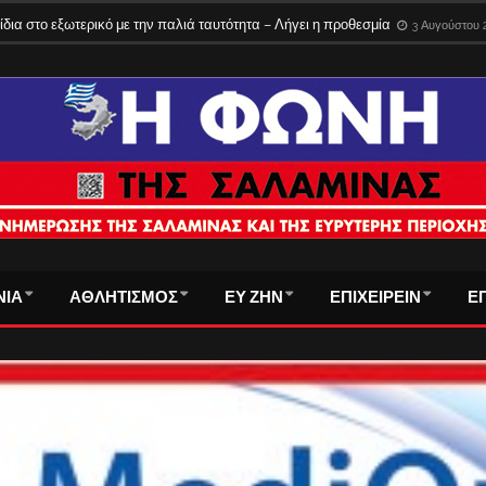
ίδια στο εξωτερικό με την παλιά ταυτότητα – Λήγει η προθεσμία
3 Αυγούστου 
ΝΙΑ
ΑΘΛΗΤΙΣΜΟΣ
ΕΥ ΖΗΝ
ΕΠΙΧΕΙΡΕΙΝ
Ε