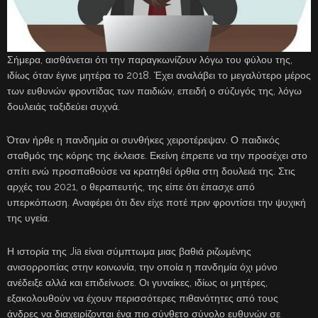
Σήμερα, αισθάνεται ότι την παραγκωνίζουν λόγω του φύλου της,
ιδίως όταν έγινε μητέρα το 2018. Έχει αναλάβει το μεγαλύτερο μέρος
των ευθυνών φροντίδας των παιδιών, επειδή ο σύζυγός της, λόγω
δουλειάς ταξιδεύει συχνά.
Όταν ήρθε η πανδημία οι συνθήκες χειροτέρεψαν. Ο παιδικός
σταθμός της κόρης της έκλεισε. Εκείνη έπρεπε να την προσέχει στο
σπίτι ενώ προσπαθούσε να κρατηθεί όρθια στη δουλειά της. Στις
αρχές του 2021, ο θεραπευτής, της είπε ότι έπασχε από
υπερκόπωση. Αναφέρει ότι δεν είχε ποτέ πριν φροντίσει την ψυχική
της υγεία.
Η ιστορία της Jia είναι σύμπτωμα μιας βαθιά ριζωμένης
ανισορροπίας στην κοινωνία, την οποία η πανδημία όχι μόνο
ανέδειξε αλλά και επιδείνωσε. Οι γυναίκες, ιδίως οι μητέρες,
εξακολουθούν να έχουν περισσότερες πιθανότητες από τους
άνδρες να διαχειρίζονται ένα πιο σύνθετο σύνολο ευθυνών σε