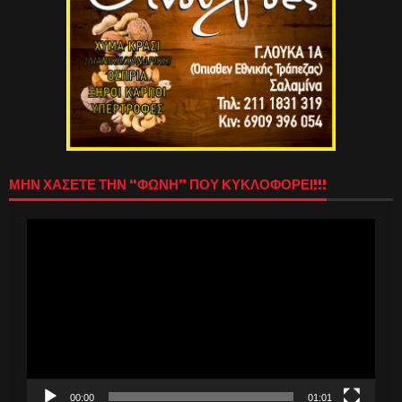
ΜΗΝ ΧΑΣΕΤΕ ΤΗΝ “ΦΩΝΗ” ΠΟΥ ΚΥΚΛΟΦΟΡΕΙ!!!
Πρόγραμμα
Αναπαραγωγής
Βίντεο
00:00
01:01