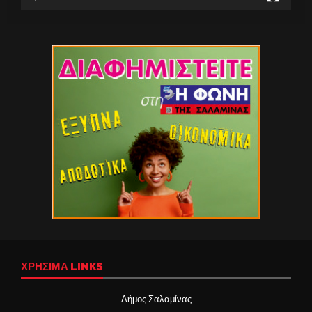
ΧΡΉΣΙΜΑ LINKS
Δήμος Σαλαμίνας