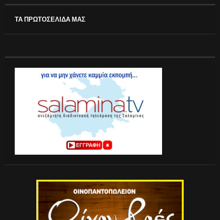
ΤΑ ΠΡΩΤΟΣΕΛΙΔΑ ΜΑΣ