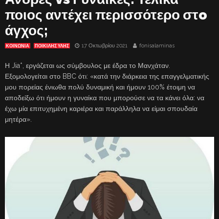
ποιος αντέχει περισσότερο στo
άγχος;
17 Οκτωβρίου 2021
fonisalaminas
ΚΟΙΝΩΝΙΑ
ΠΟΙΚΙΛΗΣ ΥΛΗΣ
Η Jia*, εργάζεται ως σύμβουλος με έδρα το Μανχάταν.
Εξομολογείται στο BBC ότι: «κατά την διάρκεια της επαγγελματικής
μου πορείας ένιωθα πολύ δυναμική και ήμουν 100% έτοιμη να
αποδείξω ότι ήμουν η γυναίκα που μπορούσε να τα κάνει όλα: να
έχω μία επιτυχημένη καριέρα και παράλληλα να είμαι σπουδαία
μητέρα».