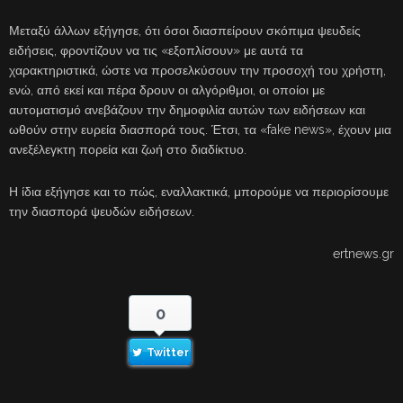
Μεταξύ άλλων εξήγησε, ότι όσοι διασπείρουν σκόπιμα ψευδείς
ειδήσεις, φροντίζουν να τις «εξοπλίσουν» με αυτά τα
χαρακτηριστικά, ώστε να προσελκύσουν την προσοχή του χρήστη,
ενώ, από εκεί και πέρα δρουν οι αλγόριθμοι, οι οποίοι με
αυτοματισμό ανεβάζουν την δημοφιλία αυτών των ειδήσεων και
ωθούν στην ευρεία διασπορά τους. Έτσι, τα «fake news», έχουν μια
ανεξέλεγκτη πορεία και ζωή στο διαδίκτυο.
Η ίδια εξήγησε και το πώς, εναλλακτικά, μπορούμε να περιορίσουμε
την διασπορά ψευδών ειδήσεων.
ertnews.gr
0
Twitter