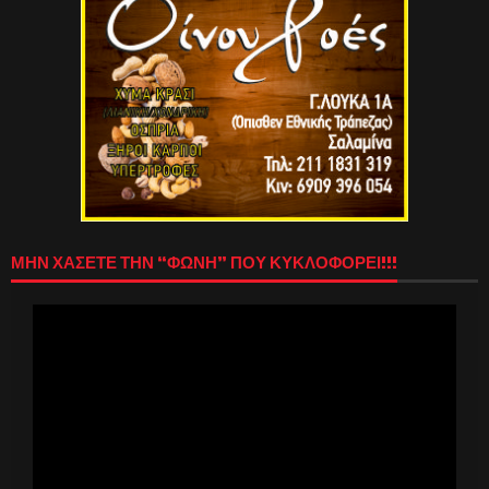
ΜΗΝ ΧΑΣΕΤΕ ΤΗΝ “ΦΩΝΗ” ΠΟΥ ΚΥΚΛΟΦΟΡΕΙ!!!
Πρόγραμμα
Αναπαραγωγής
Βίντεο