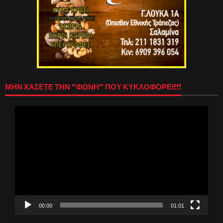
ΜΗΝ ΧΑΣΕΤΕ ΤΗΝ “ΦΩΝΗ” ΠΟΥ ΚΥΚΛΟΦΟΡΕΙ!!!
Πρόγραμμα
Αναπαραγωγής
Βίντεο
00:00
01:01