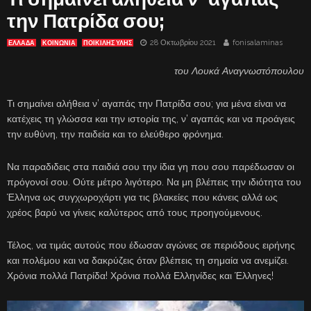
την Πατρίδα σου;
28 Οκτωβρίου 2021
fonisalaminas
ΕΛΛΑΔΑ
ΚΟΙΝΩΝΙΑ
ΠΟΙΚΙΛΗΣ ΥΛΗΣ
του Λουκά Αναγνωστόπουλου
Τι σημαίνει αλήθεια ν’ αγαπάς την Πατρίδα σου; για μένα είναι να
κατέχεις τη γλώσσα και την ιστορία της, ν’ αγαπάς και να προάγεις
την ευθύνη, την παιδεία και το ελεύθερο φρόνημα.
Να παραδιδεις στα παιδιά σου την ίδια γη που σου παρέδωσαν οι
πρόγονοί σου. Ούτε μέτρο λιγότερο. Να μη βλέπεις την ιδιότητα του
Έλληνα ως συγχωροχάρτι για τις βλακείες που κάνεις αλλά ως
χρέος βαρύ να γίνεις καλύτερος από τους προηγούμενους.
Τέλος, να τιμάς αυτούς που έδωσαν αγώνες σε περιόδους ειρήνης
και πολέμου και να δακρύζεις όταν βλέπεις τη σημαία να ανεμίζει.
Χρόνια πολλά Πατρίδα! Χρόνια πολλά Ελληνίδες και Έλληνες!