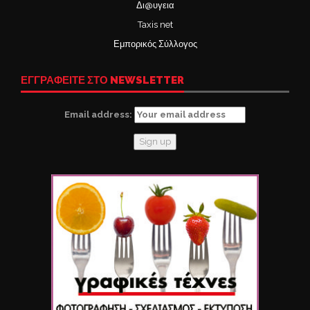
Δι@υγεια
Taxis net
Εμπορικός Σύλλογος
ΕΓΓΡΑΦΕΙΤΕ ΣΤΟ NEWSLETTER
Email address: