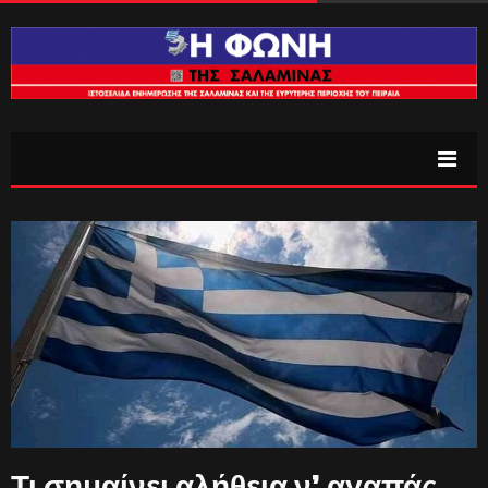
Τι σημαίνει αλήθεια ν’ αγαπάς