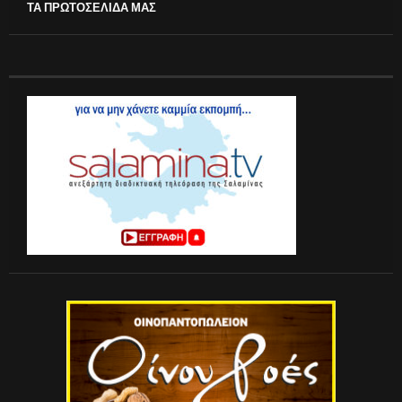
ΤΑ ΠΡΩΤΟΣΕΛΙΔΑ ΜΑΣ