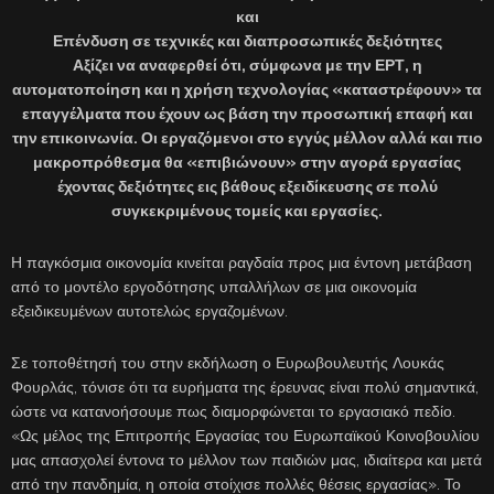
και
Επένδυση σε τεχνικές και διαπροσωπικές δεξιότητες
Αξίζει να αναφερθεί ότι, σύμφωνα με την ΕΡΤ, η
αυτοματοποίηση και η χρήση τεχνολογίας «καταστρέφουν» τα
επαγγέλματα που έχουν ως βάση την προσωπική επαφή και
την επικοινωνία. Οι εργαζόμενοι στο εγγύς μέλλον αλλά και πιο
μακροπρόθεσμα θα «επιβιώνουν» στην αγορά εργασίας
έχοντας δεξιότητες εις βάθους εξειδίκευσης σε πολύ
συγκεκριμένους τομείς και εργασίες.
Η παγκόσμια οικονομία κινείται ραγδαία προς μια έντονη μετάβαση
από το μοντέλο εργοδότησης υπαλλήλων σε μια οικονομία
εξειδικευμένων αυτοτελώς εργαζομένων.
Σε τοποθέτησή του στην εκδήλωση ο Ευρωβουλευτής Λουκάς
Φουρλάς, τόνισε ότι τα ευρήματα της έρευνας είναι πολύ σημαντικά,
ώστε να κατανοήσουμε πως διαμορφώνεται το εργασιακό πεδίο.
«Ως μέλος της Επιτροπής Εργασίας του Ευρωπαϊκού Κοινοβουλίου
μας απασχολεί έντονα το μέλλον των παιδιών μας, ιδιαίτερα και μετά
από την πανδημία, η οποία στοίχισε πολλές θέσεις εργασίας». Το