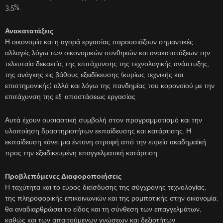
3,5%.
Ανακατατάξεις
Η οικονομία και η αγορά εργασίας παρουσιάζουν σημαντικές
αλλαγές λόγω των οικονομικών συνθηκών και ανακατατάξεων την
τελευταία δεκαετία, της επιτάχυνσης της τεχνολογικής ανάπτυξης,
της ανάγκης εις βάθους εξειδίκευσης (κυρίως τεχνικής και
επιστημονικής) αλλά και λόγω της πανδημίας του κορονοϊού με την
επιτάχυνση της εξ’ αποστάσεως εργασίας.
Αυτά έχουν ουσιαστική συμβολή στον προγραμματισμό και την
υλοποίηση δραστηριοτήτων εκπαίδευσης και κατάρτισης. Η
εκπαίδευση κάνει μια έντονη στροφή από την ευρεία ακαδημαϊκή
προς την εξειδικευμένη επαγγελματική κατάρτιση.
Προβλεπόμενες Διαφοροποιήσεις
Η ταχύτητα και το εύρος διείσδυσης της σύγχρονης τεχνολογίας,
της πληροφορικής επικοινωνιών και της ρομποτικής στην οικονομία,
θα αναδιαρθρώσει το είδος και τη σύνθεση των επαγγελμάτων,
καθώς και των απαιτούμενων γνώσεων και δεξιοτήτων.