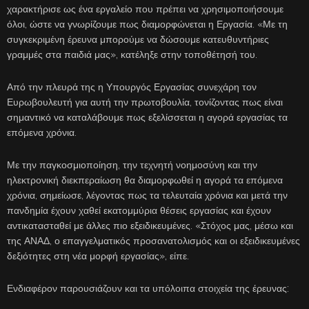
χαρακτήρισε ως ένα εργαλείο που πρέπει να χρησιμοποιήσουμε
όλοι, ώστε να γνωρίζουμε πως διαμορφώνεται η Εργασία. «Με τη
συγκεκριμένη έρευνα μπορούμε να δώσουμε κατευθυντήριες
γραμμές στα παιδιά μας», κατέληξε στην τοποθέτησή του.
Από την πλευρά της η Υπουργός Εργασίας συνεχάρη τον
Ευρωβουλευτή για αυτή την πρωτοβουλία, τονίζοντας πως είναι
σημαντικό να καταλάβουμε πως εξελίσσεται η αγορά εργασίας τα
επόμενα χρόνια.
Με την παγκοσμιοποίηση, την τεχνητή νοημοσύνη και την
ηλεκτρονική διεκπεραίωση θα διαμορφωθεί η αγορά τα επόμενα
χρόνια, σημείωσε, λέγοντας πως τα τελευταία χρόνια και μετά την
πανδημία έχουν χαθεί εκατομμύρια θέσεις εργασίας και έχουν
αντικατασταθεί με άλλες πιο εξειδικευμένες. «Στόχος μας, μέσω και
της ΑΝΑΔ, ο επαγγελματικός προσανατολισμός και οι εξειδικευμένες
δεξιότητες στη νέα μορφή εργασίας», είπε.
Ενδιαφέρον παρουσιάζουν και τα υπόλοιπα στοιχεία της έρευνας: