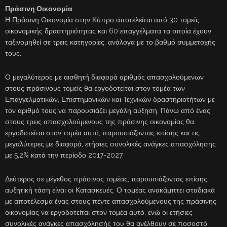
Πράσινη Οικονομία
Η Πράσινη Οικονομία στην Κύπρο αποτελείται από 30 τομείς
οικονομικής δραστηριότητας και 60 επαγγέλματα τα οποία έχουν
ταξινομηθεί σε τρεις κατηγορίες, ανάλογα με το βαθμό συμμετοχής
τους.
Ο μεγαλύτερος με αισθητή διαφορά αριθμός απασχολούμενων
στους πράσινους τομείς θα εργοδοτείται στον τομέα των
Επαγγελματικών, Επιστημονικών και Τεχνικών δραστηριοτήτων με
τον αριθμό τους να παρουσιάζει μεγάλη αύξηση. Πάνω από ένας
στους τρεις απασχολούμενους της πράσινης οικονομίας θα
εργοδοτείται στον τομέα αυτό, παρουσιάζοντας επίσης και τις
μεγαλύτερες με διαφορά, ετήσιες συνολικές ανάγκες απασχόλησης
με 5,2% κατά την περίοδο 2017-2027.
Δεύτερος σε μέγεθος πράσινος τομέας, παρουσιάζοντας επίσης
αυξητική τάση είναι οι Κατασκευές. Ο τομέας ανακάμπτει σταδιακά
με αποτέλεσμα ένας στους πέντε απασχολούμενους της πράσινης
οικονομίας να εργοδοτείται στον τομέα αυτό, ενώ οι ετήσιες
συνολικές ανάγκες απασχόλησής του θα ανέλθουν σε ποσοστό