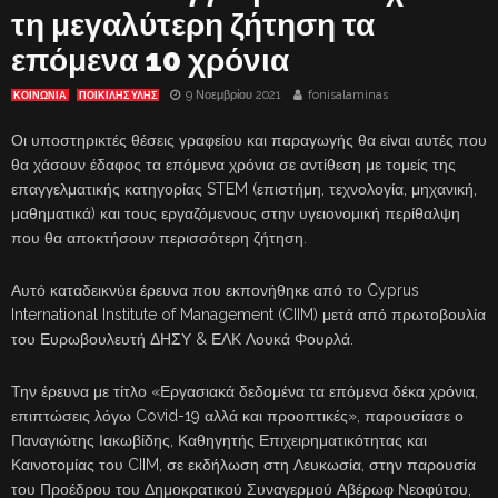
τη μεγαλύτερη ζήτηση τα
επόμενα 10 χρόνια
9 Νοεμβρίου 2021
fonisalaminas
ΚΟΙΝΩΝΙΑ
ΠΟΙΚΙΛΗΣ ΥΛΗΣ
Οι υποστηρικτές θέσεις γραφείου και παραγωγής θα είναι αυτές που
θα χάσουν έδαφος τα επόμενα χρόνια σε αντίθεση με τομείς της
επαγγελματικής κατηγορίας STEM (επιστήμη, τεχνολογία, μηχανική,
μαθηματικά) και τους εργαζόμενους στην υγειονομική περίθαλψη
που θα αποκτήσουν περισσότερη ζήτηση.
Αυτό καταδεικνύει έρευνα που εκπονήθηκε από το Cyprus
International Institute of Management (CIIM) μετά από πρωτοβουλία
του Ευρωβουλευτή ΔΗΣΥ & ΕΛΚ Λουκά Φουρλά.
Την έρευνα με τίτλο «Εργασιακά δεδομένα τα επόμενα δέκα χρόνια,
επιπτώσεις λόγω Covid-19 αλλά και προοπτικές», παρουσίασε ο
Παναγιώτης Ιακωβίδης, Καθηγητής Επιχειρηματικότητας και
Καινοτομίας του CIIM, σε εκδήλωση στη Λευκωσία, στην παρουσία
του Προέδρου του Δημοκρατικού Συναγερμού Αβέρωφ Νεοφύτου,