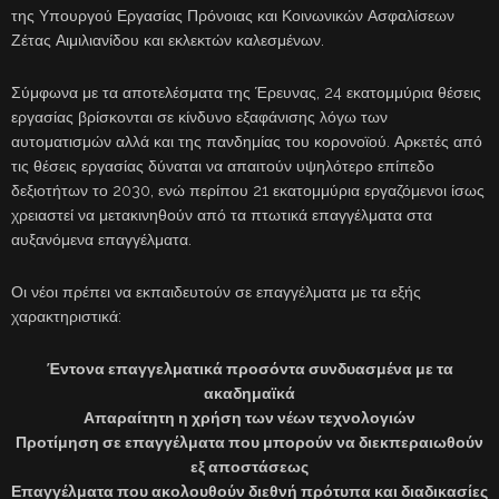
της Υπουργού Εργασίας Πρόνοιας και Κοινωνικών Ασφαλίσεων
Ζέτας Αιμιλιανίδου και εκλεκτών καλεσμένων.
Σύμφωνα με τα αποτελέσματα της Έρευνας, 24 εκατομμύρια θέσεις
εργασίας βρίσκονται σε κίνδυνο εξαφάνισης λόγω των
αυτοματισμών αλλά και της πανδημίας του κορονοϊού. Αρκετές από
τις θέσεις εργασίας δύναται να απαιτούν υψηλότερο επίπεδο
δεξιοτήτων το 2030, ενώ περίπου 21 εκατομμύρια εργαζόμενοι ίσως
χρειαστεί να μετακινηθούν από τα πτωτικά επαγγέλματα στα
αυξανόμενα επαγγέλματα.
Οι νέοι πρέπει να εκπαιδευτούν σε επαγγέλματα με τα εξής
χαρακτηριστικά:
Έντονα επαγγελματικά προσόντα συνδυασμένα με τα
ακαδημαϊκά
Απαραίτητη η χρήση των νέων τεχνολογιών
Προτίμηση σε επαγγέλματα που μπορούν να διεκπεραιωθούν
εξ αποστάσεως
Επαγγέλματα που ακολουθούν διεθνή πρότυπα και διαδικασίες