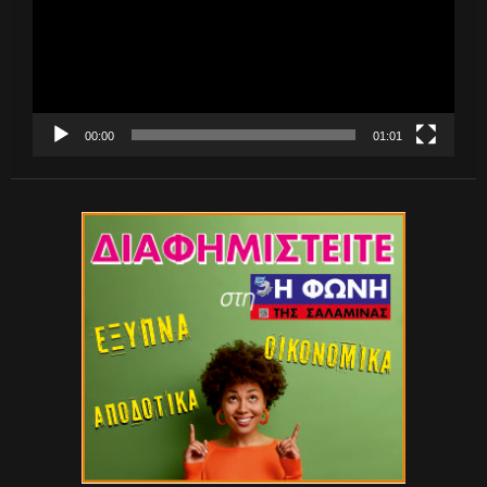
00:00
01:01