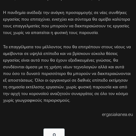
Η πανδημία ανέδειξε την ανάγκη προσαρμογής σε νέες συνθήκες
εργασίας που επιταχύνει, ενισχύει και σύντομα θα αμείβει καλύτερα
τους επαγγελματίες που μπορούν να διεκπεραιώσουν τις εργασίες
τους χωρίς να απαιτείται η φυσική τους παρουσία.
Τα επαγγέλματα του μέλλοντος που θα επιτρέπουν στους νέους να
αμείβονται σε υψηλά επίπεδα και να βρίσκουν εύκολα θέσεις
εργασίας είναι αυτά που θα έχουν εξειδικευμένες γνώσεις, θα
συνδέονται άμεσα με τη χρήση νέων τεχνολογιών αλλά και αυτά
που όσο το δυνατό περισσότερο θα μπορούν να διεκπεραιώνονται
εξ αποστάσεως. Όλοι οι οργανισμοί σε διεθνές επίπεδο εκτίμησαν
τη σημασία εκτέλεσης εργασιών, χωρίς φυσική παρουσία και από
την αρχή του κορονοϊού αναζητούν συνεργάτες σε όλο τον κόσμο
χωρίς γεωγραφικούς περιορισμούς.
ergasiakanea.eu
0