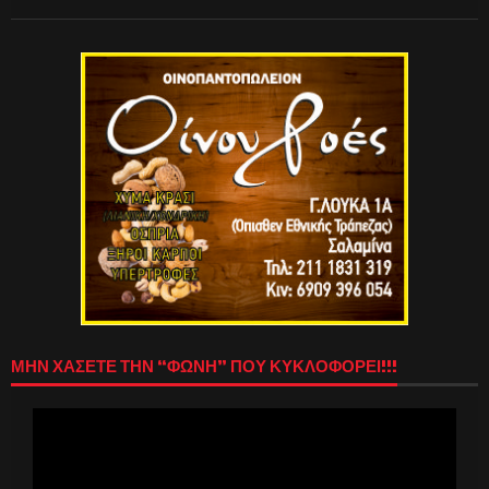
ΜΗΝ ΧΑΣΕΤΕ ΤΗΝ “ΦΩΝΗ” ΠΟΥ ΚΥΚΛΟΦΟΡΕΙ!!!
Πρόγραμμα
Αναπαραγωγής
Βίντεο