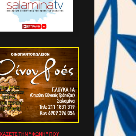
ΧΑΣΕΤΕ ΤΗΝ “ΦΩΝΗ” ΠΟΥ