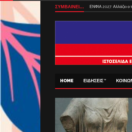
ΣΥΜΒΑΙΝΕΙ...
Tέλος από σήμερα τα ταξ
HOME
ΕΙΔΗΣΕΙΣ
ΚΟΙΝΩ