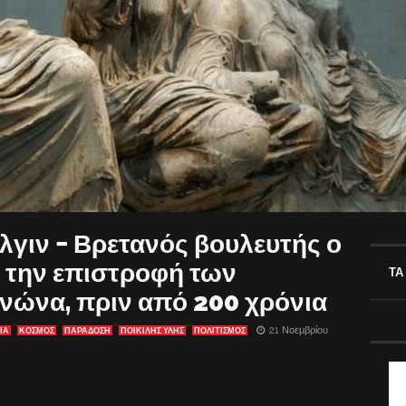
λγιν − Βρετανός βουλευτής ο
 την επιστροφή των
ΤΑ
νώνα, πριν από 200 χρόνια
21 Νοεμβρίου
ΙΑ
ΚΟΣΜΟΣ
ΠΑΡΑΔΟΣΗ
ΠΟΙΚΙΛΗΣ ΥΛΗΣ
ΠΟΛΙΤΙΣΜΟΣ