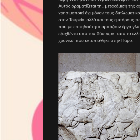
Αυτός οραματίζεται τη… μετακόμιση της 
χρησιμοποιεί όχι μόνον τους διπλωματικ
στην Τουρκία, αλλά και τους εμπόρους π
που με επιτηδειότητα αρπάζουν έργα γλυπ
εξαχθέντα υπό του Χάουαρντ από το ελλ
χρονικό, που εντοπίσθηκε στην Πάρο.