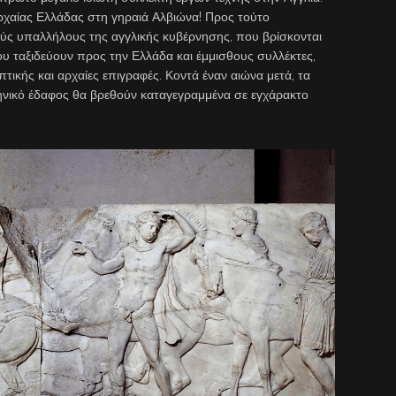
αρχαίας Ελλάδας στη γηραιά Αλβιώνα! Προς τούτο
ούς υπαλλήλους της αγγλικής κυβέρνησης, που βρίσκονται
ου ταξιδεύουν προς την Ελλάδα και έμμισθους συλλέκτες,
τικής και αρχαίες επιγραφές. Κοντά έναν αιώνα μετά, τα
ηνικό έδαφος θα βρεθούν καταγεγραμμένα σε εγχάρακτο