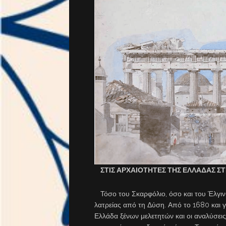
ΣΤΙΣ ΑΡΧΑΙΟΤΗΤΕΣ ΤΗΣ ΕΛΛΑΔΑΣ 
Τόσο του Σκαρφόλιο, όσο και του Έλγιν 
λατρείας από τη Δύση. Από το 1680 και γ
Ελλάδα ξένων μελετητών και οι αναλύσεις,