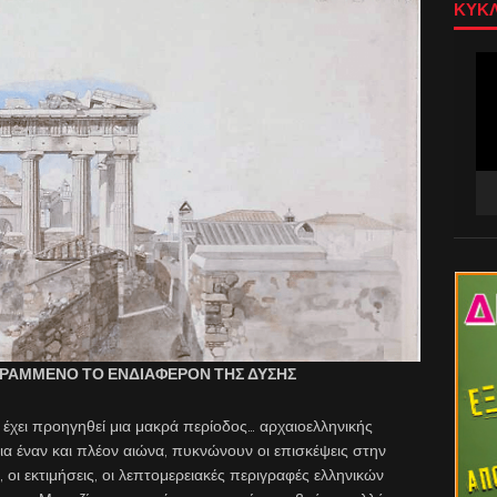
ΚΥΚΛ
Πρ
Αν
Βίν
ΣΤΡΑΜΜΕΝΟ ΤΟ ΕΝΔΙΑΦΕΡΟΝ ΤΗΣ ΔΥΣΗΣ
έχει προηγηθεί μια μακρά περίοδος… αρχαιοελληνικής
ια έναν και πλέον αιώνα, πυκνώνουν οι επισκέψεις στην
 οι εκτιμήσεις, οι λεπτομερειακές περιγραφές ελληνικών