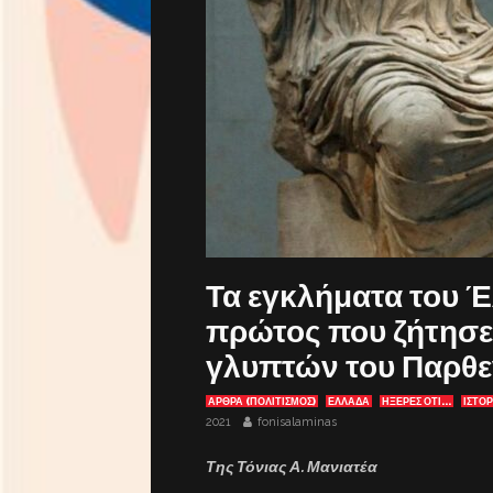
Τα εγκλήματα του Έ
πρώτος που ζήτησε
γλυπτών του Παρθε
ΆΡΘΡΑ (ΠΟΛΙΤΙΣΜΌΣ)
ΕΛΛΑΔΑ
ΉΞΕΡΕΣ ΌΤΙ...
ΙΣΤΟΡ
2021
fonisalaminas
Της Τόνιας Α. Μανιατέα