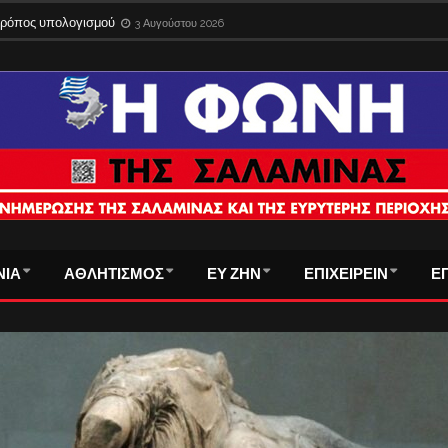
ίδια στο εξωτερικό με την παλιά ταυτότητα – Λήγει η προθεσμία
3 Αυγούστου 
ΝΙΑ
ΑΘΛΗΤΙΣΜΟΣ
ΕΥ ΖΗΝ
ΕΠΙΧΕΙΡΕΙΝ
Ε