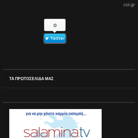
csii.gr
0
Twitter
ΤΑ ΠΡΩΤΟΣΕΛΙΔΑ ΜΑΣ