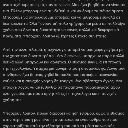
αναπτυχθούμε και εμείς σαν κοινωνία. Μας έχει βοηθήσει να γίνουμε
ένα. Πλέον μπορούμε να συνδεθούμε και να δούμε τα πάντα άμεσα.
Μπορούμε να ανταλλάξουμε απόψεις και να μιλήσουμε εύκολα σε
δευτερόλεπτα. Όλα “κινούνται” πολύ γρήγορα και μέσα σε πολύ λίγο
χρόνο σου δίνεται η δυνατότητα να κάνεις πολλά και διαφορετικά
πράγματα. Υπάρχουν λοιπόν αμέτρητες θετικές συνέπειες.
Από την άλλη πλευρά, η τεχνολογία μπορεί να μας χειραγωγήσει με
τον χειρότερο δυνατό τρόπο. Δεν διαφωνώ, υπάρχουν πάρα πολλά
θετικά αλλά υπάρχουν και αρνητικά. Ο εθισμός είναι μία επίπτωση
της τεχνολογίας. Υπάρχει μια μόνιμη στάση απομόνωσης. Λόγω των
συνθηκών έχει δημιουργηθεί δυσκολία ουσιαστικής επικοινωνίας,
καθώς και η συνεχής χρήση δημιουργεί ένα αβάσταχτο άγχος. Δεν
υπάρχει λόγος να απευθυνθώ σε παραπάνω παραδείγματα αφού
όλοι γνωρίζουμε πόσα αρνητικά έχει η τεχνολογία και η συνεχής
χρήση της.
Υπάρχουν λοιπόν, πολλά διαφορετικά ήδη εθισμού, όμως ο εθισμός
στην περίπτωση μας, είναι η συμπεριφορά ενός ανθρώπου που
χαρακτηρίζεται από την εξάρτηση του από τα μέσα κοινωνικής