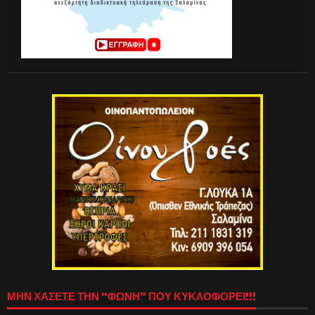
ΜΗΝ ΧΑΣΕΤΕ ΤΗΝ “ΦΩΝΗ” ΠΟΥ ΚΥΚΛΟΦΟΡΕΙ!!!