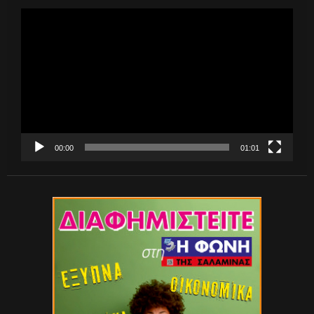
Πρόγραμμα
Αναπαραγωγής
Βίντεο
00:00
01:01