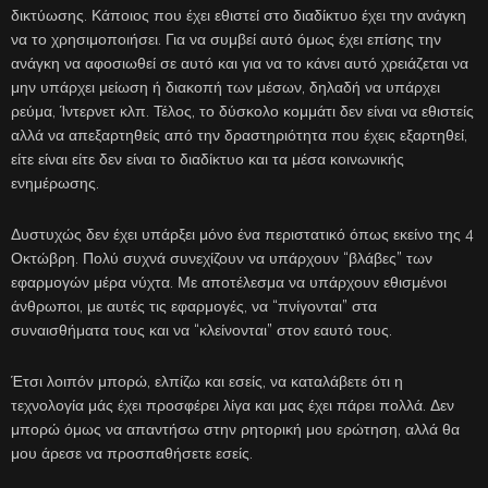
δικτύωσης. Κάποιος που έχει εθιστεί στο διαδίκτυο έχει την ανάγκη
να το χρησιμοποιήσει. Για να συμβεί αυτό όμως έχει επίσης την
ανάγκη να αφοσιωθεί σε αυτό και για να το κάνει αυτό χρειάζεται να
μην υπάρχει μείωση ή διακοπή των μέσων, δηλαδή να υπάρχει
ρεύμα, Ίντερνετ κλπ. Τέλος, το δύσκολο κομμάτι δεν είναι να εθιστείς
αλλά να απεξαρτηθείς από την δραστηριότητα που έχεις εξαρτηθεί,
είτε είναι είτε δεν είναι το διαδίκτυο και τα μέσα κοινωνικής
ενημέρωσης.
Δυστυχώς δεν έχει υπάρξει μόνο ένα περιστατικό όπως εκείνο της 4
Οκτώβρη. Πολύ συχνά συνεχίζουν να υπάρχουν “βλάβες” των
εφαρμογών μέρα νύχτα. Με αποτέλεσμα να υπάρχουν εθισμένοι
άνθρωποι, με αυτές τις εφαρμογές, να “πνίγονται” στα
συναισθήματα τους και να “κλείνονται” στον εαυτό τους.
Έτσι λοιπόν μπορώ, ελπίζω και εσείς, να καταλάβετε ότι η
τεχνολογία μάς έχει προσφέρει λίγα και μας έχει πάρει πολλά. Δεν
μπορώ όμως να απαντήσω στην ρητορική μου ερώτηση, αλλά θα
μου άρεσε να προσπαθήσετε εσείς.