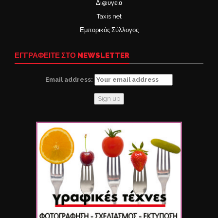
Δι@υγεια
Taxis net
Εμπορικός Σύλλογος
ΕΓΓΡΑΦΕΙΤΕ ΣΤΟ NEWSLETTER
Email address: