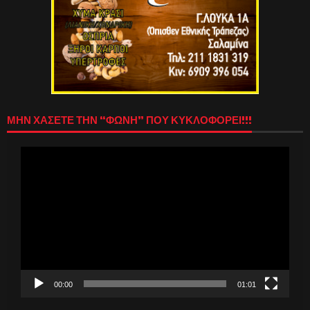
ΜΗΝ ΧΑΣΕΤΕ ΤΗΝ “ΦΩΝΗ” ΠΟΥ ΚΥΚΛΟΦΟΡΕΙ!!!
Πρόγραμμα
Αναπαραγωγής
Βίντεο
00:00
01:01