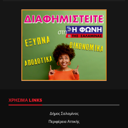
ΧΡΉΣΙΜΑ LINKS
Δήμος Σαλαμίνας
Περιφέρεια Αττικής