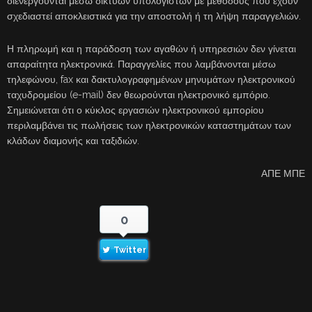
διενεργούνται μέσω δικτύων υπολογιστών με μεθόδους που έχουν
σχεδιαστεί αποκλειστικά για την αποστολή ή τη λήψη παραγγελιών.
Η πληρωμή και η παράδοση των αγαθών ή υπηρεσιών δεν γίνεται
απαραίτητα ηλεκτρονικά. Παραγγελίες που λαμβάνονται μέσω
τηλεφώνου, fax και δακτυλογραφημένων μηνυμάτων ηλεκτρονικού
ταχυδρομείου (e-mail) δεν θεωρούνται ηλεκτρονικό εμπόριο.
Σημειώνεται ότι ο κύκλος εργασιών ηλεκτρονικού εμπορίου
περιλαμβάνει τις πωλήσεις των ηλεκτρονικών καταστημάτων των
κλάδων διαμονής και ταξιδιών.
ΑΠΕ ΜΠΕ
0
Twitter