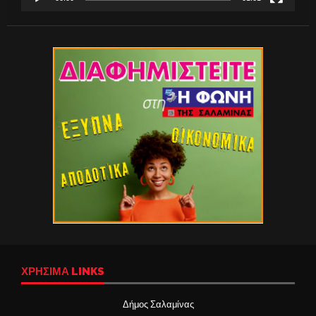
ΧΡΉΣΙΜΑ LINKS
Δήμος Σαλαμίνας