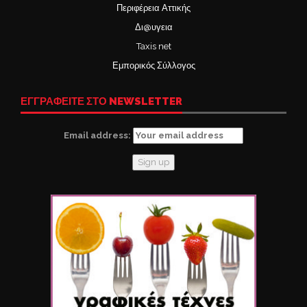
Περιφέρεια Αττικής
Δι@υγεια
Taxis net
Εμπορικός Σύλλογος
ΕΓΓΡΑΦΕΙΤΕ ΣΤΟ NEWSLETTER
Email address: