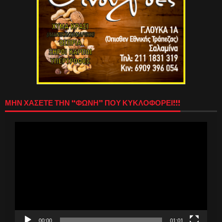
ΜΗΝ ΧΑΣΕΤΕ ΤΗΝ “ΦΩΝΗ” ΠΟΥ ΚΥΚΛΟΦΟΡΕΙ!!!
Πρόγραμμα
Αναπαραγωγής
Βίντεο
00:00
01:01