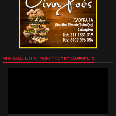
ΜΗΝ ΧΑΣΕΤΕ ΤΗΝ “ΦΩΝΗ” ΠΟΥ ΚΥΚΛΟΦΟΡΕΙ!!!
Πρόγραμμα
Αναπαραγωγής
Βίντεο