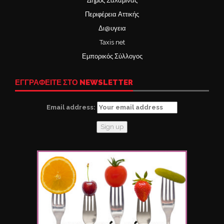
Δήμος Σαλαμίνας
Περιφέρεια Αττικής
Δι@υγεια
Taxis net
Εμπορικός Σύλλογος
ΕΓΓΡΑΦΕΙΤΕ ΣΤΟ NEWSLETTER
Email address: