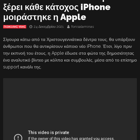
ξέρει κάθε κάτοχος iPhone
μοιράστηκε η Apple
24 Δεκεμβρίου 2021
fonisalaminas
ΠΟΙΚΙΛΗΣ ΥΛΗΣ
Σίγουρα κάτω από τα Χριστουγεννιάτικα δέντρα τους, θα υπάρξουν
άνθρωποι που θα αντικρίσουν κάποιο νέο iPhone. Έτσι, λίγο πριν
την εκπνοή του έτους, η Apple έδωσε στα φώτα της δημοσιότητας
ένα αναλυτικό βίντεο με κόλπα και συμβουλές, μέσα από το επίσημο
support κανάλι της.