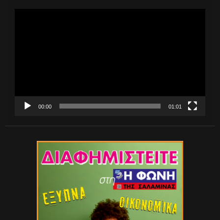
Πρόγραμμα
Αναπαραγωγής
Βίντεο
00:00
01:01