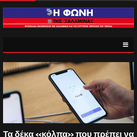
Τα δέκα «κόλπα» που πρέπει να