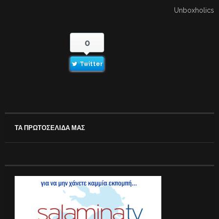
Unboxholics
0
Twitter
ΤΑ ΠΡΩΤΟΣΕΛΙΔΑ ΜΑΣ