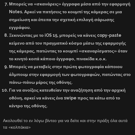
Μπορείς να «σκανάρεις» έγγραφα μέσα από την εφαρμογή
Notes. Αρκεί να πατήσεις το κουμπί της κάμερας σε μια
σημείωση και έπειτα την σχετική επιλογή σάρωσης
εγγράφου.
Ξεκινώντας με το iOS 15, μπορείς να κάνεις copy-paste
κείμενο από τον πραγματικό κόσμο μέσω της εφαρμογής
της κάμερας, πατώντας το κουμπί «σκαναρίσματος» όταν
το κινητό κοιτά κάποιο έγγραφο, πινακίδα κ.ο.κ.
Μπορείς να μεταβείς στην πρώτη φωτογραφία κάποιου
άλμπουμ στην εφαρμογή των φωτογραφιών, πατώντας στο
πάνω-πάνω μέρος της οθόνης.
Για να ανοίξεις κατευθείαν την αναζήτηση από την αρχική
οθόνη, αρκεί να κάνεις ένα swipe προς τα κάτω από το
κέντρο της οθόνης.
Ακολουθεί το εν λόγω βίντεο για να δείτε και στην πράξη όλα αυτά
τα «κολπάκια»