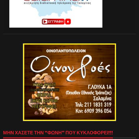
ΜΗΝ ΧΑΣΕΤΕ ΤΗΝ “ΦΩΝΗ” ΠΟΥ ΚΥΚΛΟΦΟΡΕΙ!!!