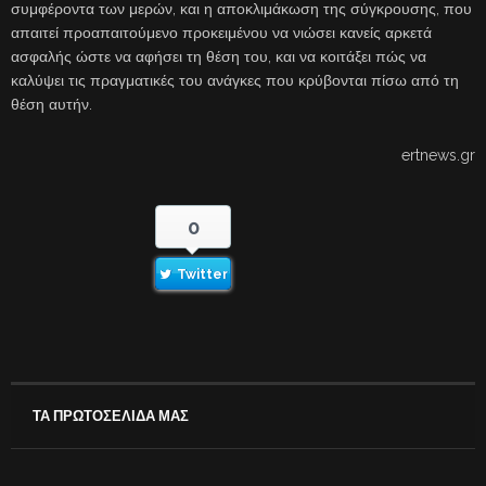
συμφέροντα των μερών, και η αποκλιμάκωση της σύγκρουσης, που
απαιτεί προαπαιτούμενο προκειμένου να νιώσει κανείς αρκετά
ασφαλής ώστε να αφήσει τη θέση του, και να κοιτάξει πώς να
καλύψει τις πραγματικές του ανάγκες που κρύβονται πίσω από τη
θέση αυτήν.
ertnews.gr
0
Twitter
ΤΑ ΠΡΩΤΟΣΕΛΙΔΑ ΜΑΣ