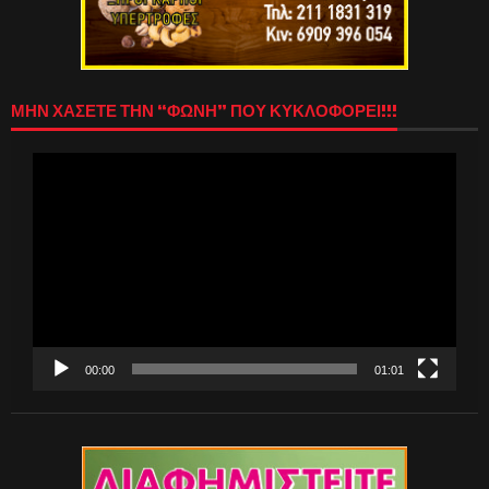
ΜΗΝ ΧΑΣΕΤΕ ΤΗΝ “ΦΩΝΗ” ΠΟΥ ΚΥΚΛΟΦΟΡΕΙ!!!
Πρόγραμμα
Αναπαραγωγής
Βίντεο
00:00
01:01