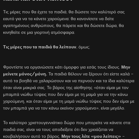
Τις μέρες που θα έχετε τα παιδιά, θα δώσετε τον καλύτερό σας
εαυτό για να τα κάνετε χαρούμενα: θα κανονίσετε να δείτε
αγαπημένους ανθρώπους, θα πάρετε και θα δώσετε δώρα, θα
κινηθείτε σε μια γιορτινή ατμόσφαιρα.
Τις μέρες που τα παιδιά θα λείπουν
, όμως;
Φροντίστε να οργανώσετε κάτι όμορφο για εσάς τους ίδιους.
Μην
μείνετε μόνος/μόνη.
Τα παιδιά θέλουν να ξέρουν ότι είστε καλά –
αυτό τα βοηθά να χαλαρώσουν και να περνούν και τα ίδια καλύτερα
όταν είναι μακριά σας. Το βάρος της αίσθησης «όταν είμαι με τον
μπαμπά νιώθω τύψεις που δεν είμαι με τη μαμά για να την κάνω
χαρούμενη, και όταν είμαι με τη μαμά νιώθω τύψεις που δεν είμαι με
τον μπαμπά για να τον κάνω εκείνον χαρούμενο», είναι μεγάλο.
Το καλύτερο χριστουγεννιάτικο δώρο που μπορείτε να κάνετε στα
παιδιά σας, είναι να τους αποδείξετε ότι δεν χρειάζεται να
κουβαλήσουν αυτό το βάρος.
Μην τους λέτε «μου λείπεις»
–