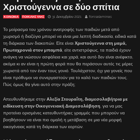
Χριστούγεννα σε δύο σπίτια
31 Δεκεμβρίου 2021
fonisalaminas
ΚΟΙΝΩΝΙΑ
ΠΟΙΚΙΛΗΣ ΥΛΗΣ
Το μοίρασμα του χρόνου ανατροφής των παιδιών μετά από
χωρισμό ή διαζύγιο μπορεί να είναι μια λεπτή διαδικασία, ειδικά κατά
τη διάρκεια των διακοπών. Είτε είναι
Χριστούγεννα στη μαμά,
Πρωτοχρονιά στον μπαμπά
, είτε αντιστρόφως, τα παιδιά έχουν
ανάγκη να νιώσουν ασφάλεια και χαρά, και αυτό δεν είναι ανέφικτο,
ακόμα κι αν είναι η πρώτη φορά που θα περάσουν αυτές τις μέρες
χωριστά από τον έναν τους γονιό. Τουλάχιστον, όχι για γονείς που
είναι πρόθυμοι να συνεργαστούν για το καλό των παιδιών τους.
Πώς όμως θα γίνει αυτό στην πράξη;
Απευθυνθήκαμε στην
Αλεξία Στουραΐτη, διαμεσολαβήτρια με
ειδίκευση στην Οικογενειακή Διαμεσολάβηση
, για να μας
προτείνει ορισμένες κατευθυντήριες γραμμές που μπορούν να
βοηθήσουν να είναι πιο ομαλή η μετάβαση σε μια νέα μορφή
οικογένειας κατά τη διάρκεια των εορτών.