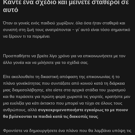
Κάντε ένα σχέδιο και μείνετε σταθεροί σε
αυτό
Όταν οι γονείς ενός παιδιού χωρίζουν, όλα όσα ήταν σταθερά και
συνεπή στη ζωή τους ανατρέπονται – γι’ αυτό είναι τόσο σημαντικό
να ξέρουν τι τα περιμένει.
Προσπαθήστε να βρείτε λίγο χρόνο για να επικοινωνήσετε με τον
άλλο γονέα και να μιλήσετε για τα σχέδιά σας.
Είτε ακολουθείτε τη δικαστική απόφαση της επικοινωνίας ή το
πλάνο γονεϊκότητας που συντάξατε από κοινού κατά τη διάρκεια
μιας διαμεσολάβησης, είτε είστε στα αρχικά στάδια του χωρισμού
και θα περάσετε για πρώτη φορά χωριστά τις γιορτές, κρατήστε μεν
μια ευελιξία για κάτι έκτακτο που μπορεί να τύχει σε όλους τους
ανθρώπους, αλλά
συγκεκριμενοποιήστε εγκαίρως το με ποιον
θα βρίσκονται τα παιδιά κατά τις διακοπές τους
.
Φροντίστε να δημιουργήσετε ένα πλάνο που θα λαμβάνει υπόψη τις