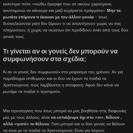
καλύτερα πείτε «νιώθω όμορφα που σε ακούω χαρούμενο,
ανυπομονώ να κάνουμε και μαζί ευχάριστα πράγματα».
Μην τα
ρωτάτε επίμονα τι έκαναν με τον άλλον γονέα
– ίσως
δυσκολεύονται γιατί δεν ξέρουν τι να απαντήσουν χωρίς να σας
πληγώσουν, ή χωρίς να νιώσουν ότι προδίδουν έναν από τους δύο
γονείς τους.
Τι γίνεται αν οι γονείς δεν μπορούν να
συμφωνήσουν στα σχέδια;
Κι αν οι γονείς δεν συμφωνούν στο μοίρασμα του χρόνου; Αν για
παράδειγμα επιθυμούν και οι δύο να έχουν τα παιδιά τα
Χριστούγεννα, πώς λαμβάνεται η απόφαση; Αφού δεν κάνει να
ρωτάμε τα παιδιά τι προτιμούν…
Μία προσέγγιση που ίσως μπορεί να μας βοηθήσει στις διαφωνίες
μας με τους άλλους, είναι
να εστιάζουμε όχι στο «τι», θέλουν ,
αλλά «γιατί» το θέλουν
. Γιατί μπορεί και οι δύο γονείς να θέλουν
να είναι με τα παιδιά τα Χριστούγεννα; Είναι για λόγους