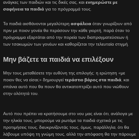
ανάγκες των παιδιών και τις δικές σας, και
ενημερώστε με
σαφήνεια τα παιδιά
για το πρόγραμμά τους.
Τα παιδιά αισθάνονται μεγαλύτερη
ασφάλεια
όταν γνωρίζουν από
πριν με ποιον γονέα θα περάσουν την κάθε γιορτή, παρά όταν το
πρόγραμμα εξαρτάται από την πορεία των διαπραγματεύσεων ή
των τσακωμών των γονέων και καθορίζεται την τελευταία στιγμή.
Μην βάζετε τα παιδιά να επιλέξουν
Μην τους μεταθέσετε την ευθύνη της επιλογής: η ερώτηση «με
ποιον θες να είσαι;» δημιουργεί
τεράστιο βάρος στα παιδιά
, και
σπάνια αυτό που θα πουν θα αντικατοπτρίζει αυτό που νιώθουν
στην ολότητά του.
Αυτό που πρέπει να κρατήσουμε στο νου μας είναι ότι, ανάλογα με
την ηλικία τους, μπορούμε να ρωτάμε τα παιδιά σχετικά με τις
προτιμήσεις τους, διευκρινίζοντάς τους, όμως, παράλληλα, ότι θα
λάβουμε υπόψη τη γνώμη τους, αλλά την απόφαση θα την πάρουμε