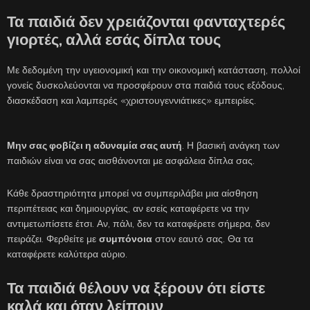
Τα παιδιά δεν χρειάζονται φανταχτερές
γιορτές, αλλά εσάς δίπλα τους
Με δεδομένη την υγειονομική και την οικονομική κατάσταση, πολλοί
γονείς δυσκολεύονται να προσφέρουν στα παιδιά τους εξόδους,
διασκέδαση και λαμπερές «χριστουγεννιάτικες» εμπειρίες.
Μην σας φοβίζει η αδυναμία σας αυτή
. Η βασική ανάγκη των
παιδιών είναι να σας αισθάνονται με ασφάλεια δίπλα σας.
Κάθε δραστηριότητα μπορεί να συμπεριλάβει μια αίσθηση
περιπέτειας και δημιουργίας, αν εσείς καταφέρετε να την
αντιμετωπίσετε έτσι. Αν, πάλι, δεν τα καταφέρετε σήμερα, δεν
πειράζει. Φερθείτε με
συμπόνοια
στον εαυτό σας. Θα τα
καταφέρετε καλύτερα αύριο.
Τα παιδιά θέλουν να ξέρουν ότι είστε
καλά και όταν λείπουν