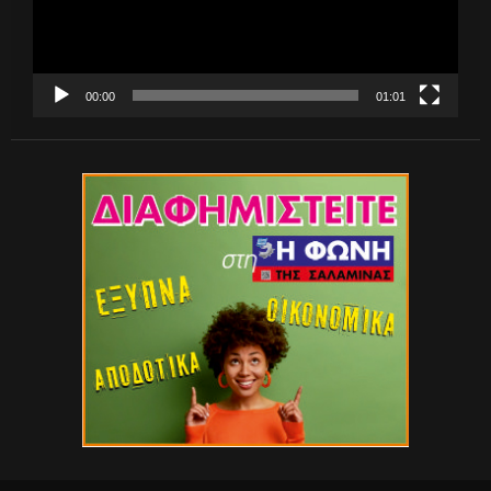
00:00
01:01