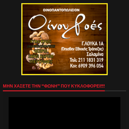
ΜΗΝ ΧΑΣΕΤΕ ΤΗΝ “ΦΩΝΗ” ΠΟΥ ΚΥΚΛΟΦΟΡΕΙ!!!
Πρόγραμμα
Αναπαραγωγής
Βίντεο