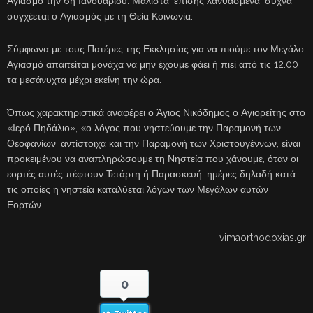
Αγιασμό την 6η Ιανουαρίου. Μάλιστα, επίσης λανθασμένα, συχνά
συγχέεται ο Αγιασμός με τη Θεία Κοινωνία.
Σύμφωνα με τους Πατέρες της Εκκλησίας για να πιούμε τον Μεγάλο
Αγιασμό απαιτείται μονάχα να μην έχουμε φάει ή πιεί από τις 12.00
τα μεσάνυχτα μέχρι εκείνη την ώρα.
Όπως χαρακτηριστικά αναφέρει ο Άγιος Νικόδημος ο Αγιορείτης στο
«Ιερό Πηδάλιο», «ο λόγος που νηστεύουμε την Παραμονή των
Θεοφανίων, αντίστοιχα και την Παραμονή των Χριστουγέννων, είναι
προκειμένου να αναπληρώσουμε τη Νηστεία που χάνουμε, όταν οι
εορτές αυτές πέφτουν Τετάρτη ή Παρασκευή, ημέρες δηλαδή κατά
τις οποίες η νηστεία καταλύεται λόγων των Μεγάλων αυτών
Εορτών.
vimaorthodoxias.gr
0