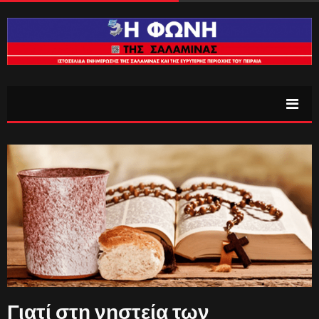
Γιατί στη νηστεία των