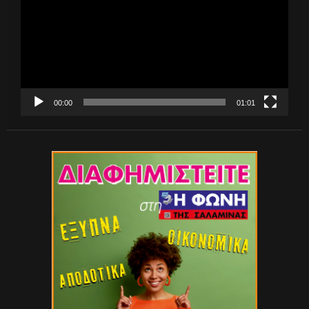
00:00
01:01