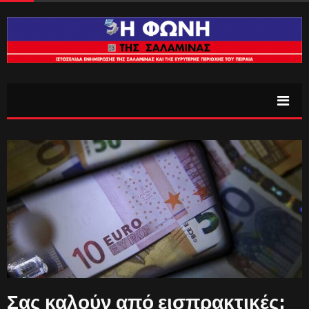
Σας καλούν από εισπρακτικές;