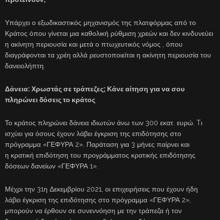
Υπάρχει ο εξωδικαστικός μηχανισμός της πλατφόρμας από το
Κράτος όπου γίνεται μια καθολική ρύθμιση χρεών και δεν κινδυνεύει
η ακίνητη περιουσία και μετά ο πτωχευτικός νόμος , όπου
διαγράφονται τα χρέη αλλά ρευστοποιείται η ακίνητη περιουσία του
δανειολήπτη.
Δάνεια: Χρωστάς σε τράπεζες; Κάνε αίτηση για να σου
πληρώνει δόσεις το κράτος
Το κράτος πληρώνει δάνεια ιδιωτών άνω των 300 εκατ. ευρώ. Tι
ισχύει για όσους έχουν λάβει έγκριση της επιδότησης στο
πρόγραμμα «ΓΕΦΥΡΑ 2». Παράταση για 3 μήνες παίρνει και
η κρατική επιδότηση του προγράμματος κρατικής επιδότησης
δόσεων δανείων «ΓΕΦΥΡΑ 1».
Μέχρι την 31η Δεκεμβρίου 2021, οι επιχειρήσεις που έχουν ήδη
λάβει έγκριση της επιδότησης στο πρόγραμμα «ΓΕΦΥΡΑ 2»,
μπορούν να έρθουν σε συνεννόηση με την τράπεζα ή τον