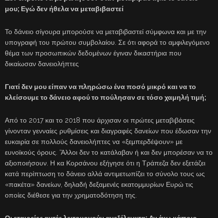
μου; Εγώ δεν ήθελα να μεταβιβαστεί
Το δάνειο σίγουρα μπορούσε να μεταβιβαστεί σύμφωνα και με την
υπογραφή του πρώτου συμβολαίου. Σε ότι αφορά το αμφιλεγόμενο
θέμα των προσωπικών δεδομένων έγιναν δικαστήρια που
δικαίωσαν δανειολήπτες
Γιατί δεν μου είπαν να πληρώσω ένα ποσό μικρό και να το
κλείσουμε το δάνειο αφού το πούλησαν σε τόσο χαμηλή τιμή;
Από το 2017 και το 2018 που άρχισαν οι πρώτες μεταβιβάσεις
γίνονταν γενναίες ρυθμίσεις και διαγραφές δανείων που έδωσαν την
ευκαιρία σε πολλούς δανειολήπτες να «ξεμπερδέψουν» με
ευνοϊκούς όρους. ‘Άλλοι δεν το κατάλαβαν ή και δεν μπορέσαν να το
αξιοποιήσουν. Η κα Κορσάνου εξήγησε ότι η Τράπεζα δεν εξετάζει
κατά περίπτωση το δάνειο αλλά αντιμετωπίζει το σύνολο τους ως
«πακέτα» δανείων, δηλαδή δεξαμενές εκατομμυρίων Ευρώ τις
οποίες διέθεσε για την χρηματοδότηση της.