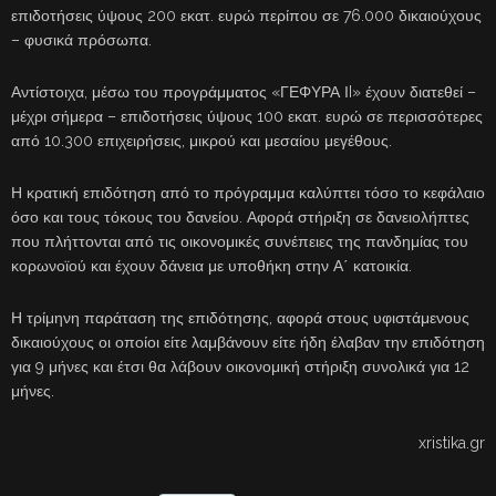
επιδοτήσεις ύψους 200 εκατ. ευρώ περίπου σε 76.000 δικαιούχους
– φυσικά πρόσωπα.
Αντίστοιχα, μέσω του προγράμματος «ΓΕΦΥΡΑ ΙI» έχουν διατεθεί –
μέχρι σήμερα – επιδοτήσεις ύψους 100 εκατ. ευρώ σε περισσότερες
από 10.300 επιχειρήσεις, μικρού και μεσαίου μεγέθους.
Η κρατική επιδότηση από το πρόγραμμα καλύπτει τόσο το κεφάλαιο
όσο και τους τόκους του δανείου. Αφορά στήριξη σε δανειολήπτες
που πλήττονται από τις οικονομικές συνέπειες της πανδημίας του
κορωνοϊού και έχουν δάνεια με υποθήκη στην Α΄ κατοικία.
Η τρίμηνη παράταση της επιδότησης, αφορά στους υφιστάμενους
δικαιούχους οι οποίοι είτε λαμβάνουν είτε ήδη έλαβαν την επιδότηση
για 9 μήνες και έτσι θα λάβουν οικονομική στήριξη συνολικά για 12
μήνες.
xristika.gr