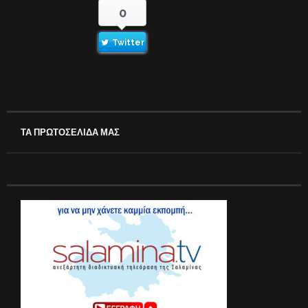
0
Twitter
ΤΑ ΠΡΩΤΟΣΕΛΙΔΑ ΜΑΣ