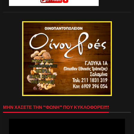
ΜΗΝ ΧΑΣΕΤΕ ΤΗΝ “ΦΩΝΗ” ΠΟΥ ΚΥΚΛΟΦΟΡΕΙ!!!
Πρόγραμμα
Αναπαραγωγής
Βίντεο