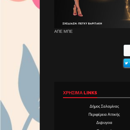
ΑΠΕ ΜΠΕ
ΧΡΉΣΙΜΑ LINKS
Δήμος Σαλαμίνας
Περιφέρεια Αττικής
Δι@υγεια