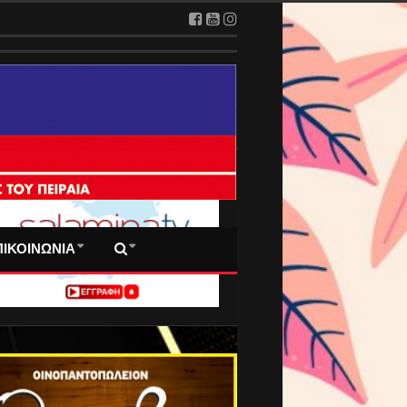
 ΠΡΩΤΟΣΕΛΙΔΑ ΜΑΣ
ΠΙΚΟΙΝΩΝΙΑ