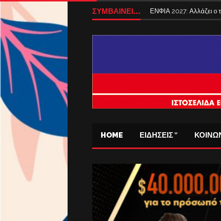
ΣΥΜΒΑΙΝΕΙ...
ΕΝΦΙΑ 2027: Αλλάζει ο
HOME
ΕΙΔΗΣΕΙΣ
ΚΟΙΝΩ