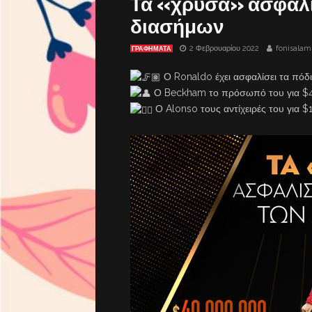
Τα «χρυσά» ασφαλι
διασήμων
2 Φεβρουαρίου 2022
fonisalam
ΓΡΑΦΗΜΑΤΑ
Ο Ronaldo έχει ασφαλίσει τα πόδι
Ο Beckham το πρόσωπό του για $4
Ο Alonso τους αντίχειρές του για $1