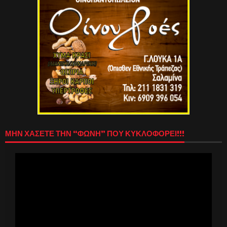
ΜΗΝ ΧΑΣΕΤΕ ΤΗΝ “ΦΩΝΗ” ΠΟΥ ΚΥΚΛΟΦΟΡΕΙ!!!
Πρόγραμμα
Αναπαραγωγής
Βίντεο