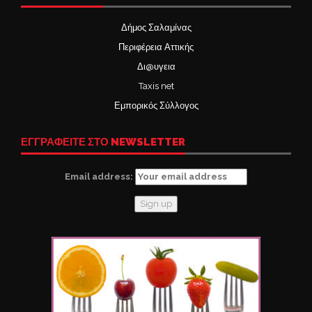
Δήμος Σαλαμίνας
Περιφέρεια Αττικής
Δι@υγεια
Taxis net
Εμπορικός Σύλλογος
ΕΓΓΡΑΦΕΙΤΕ ΣΤΟ NEWSLETTER
Email address: