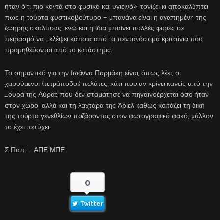
ήταν ό,τι πιο κοντά στο φυσικό και υγιεινό», τονίζει κι αποκαλύπτει
πως η τούρτα φυστικοβούτυρο – μπανάνα είναι η αγαπημένη της
ζωηρής σκυλίτσας, ενώ και η ίδια μπαίνει πολλές φορές σε
πειρασμό να …κλέψει κάποια από τα πεντανόστιμα κριτσίνια που
προμηθεύονται από το κατάστημα.
Το σημαντικό για την Ιωάννα Παρμάκη είναι, όπως λέει, οι
χαρούμενοι (τετράποδοι) πελάτες, κάτι που αν κρίνει κανείς από την
…ουρά της Αύρας που δεν σταμάτησε να πηγαινοέρχεται όσο ήταν
στον χώρο, αλλά και τη λαχτάρα της Άριελ καθώς κοιτάζει τη δική
της τούρτα γενεθλίων ποζάροντας στον φωτογραφικό φακό, μάλλον
το έχει πετύχει.
Σ.Παπ. – ΑΠΕ ΜΠΕ
0
Twitter