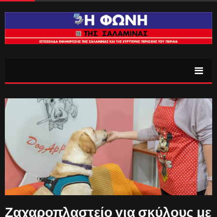
Ζαχαροπλαστείο για σκύλους με