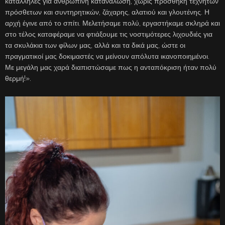
κατάλληλες για ανθρώπινη κατανάλωση, χωρίς προσθήκη τεχνητών
πρόσθετων και συντηρητικών, ζάχαρης, αλατιού και γλουτένης. Η
αρχή έγινε από το σπίτι. Μελετήσαμε πολύ, εργαστήκαμε σκληρά και
στο τέλος καταφέραμε να φτιάξουμε τις νοστιμότερες λιχουδιές για
τα σκυλάκια των φίλων μας, αλλά και τα δικά μας, ώστε οι
πραγματικοί μας δοκιμαστές να μείνουν απόλυτα ικανοποιημένοι.
Με μεγάλη μας χαρά διαπιστώσαμε πως η ανταπόκριση ήταν πολύ
θερμή!».