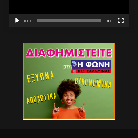
00:00
01:01