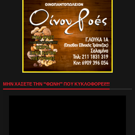
ΜΗΝ ΧΑΣΕΤΕ ΤΗΝ “ΦΩΝΗ” ΠΟΥ ΚΥΚΛΟΦΟΡΕΙ!!!
Πρόγραμμα
Αναπαραγωγής
Βίντεο