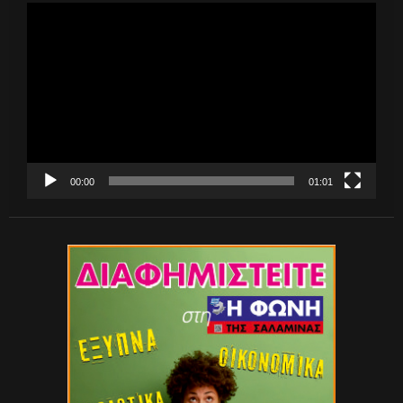
Πρόγραμμα
Αναπαραγωγής
Βίντεο
00:00
01:01