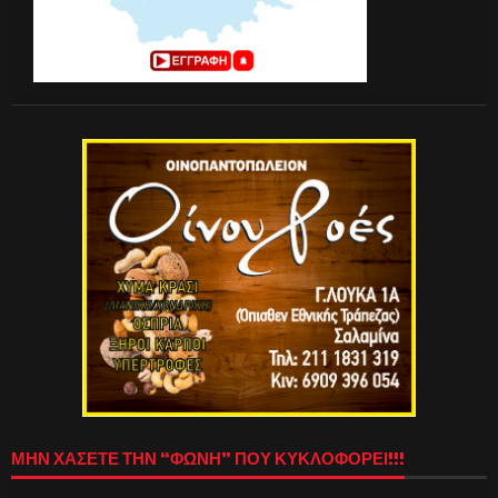
ΜΗΝ ΧΑΣΕΤΕ ΤΗΝ “ΦΩΝΗ” ΠΟΥ ΚΥΚΛΟΦΟΡΕΙ!!!