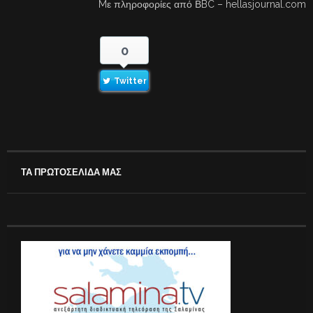
Mε πληροφορίες από ΒBC – hellasjournal.com
0
Twitter
ΤΑ ΠΡΩΤΟΣΕΛΙΔΑ ΜΑΣ