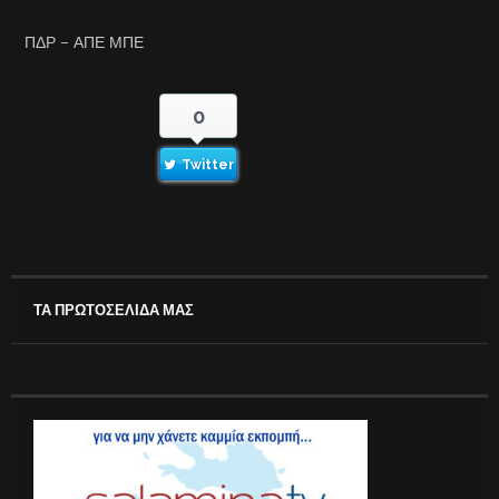
ΠΔΡ – ΑΠΕ ΜΠΕ
0
Twitter
ΤΑ ΠΡΩΤΟΣΕΛΙΔΑ ΜΑΣ