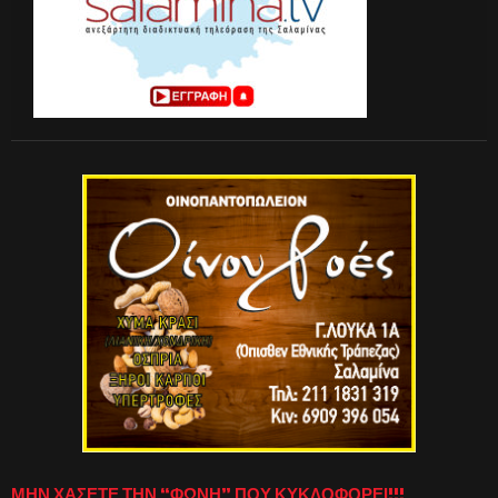
ΜΗΝ ΧΑΣΕΤΕ ΤΗΝ “ΦΩΝΗ” ΠΟΥ ΚΥΚΛΟΦΟΡΕΙ!!!