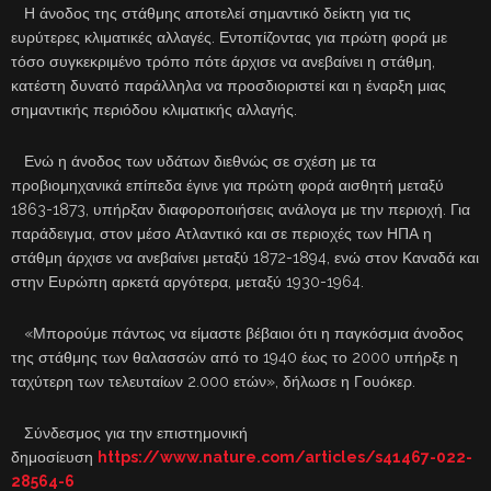
Η άνοδος της στάθμης αποτελεί σημαντικό δείκτη για τις
ευρύτερες κλιματικές αλλαγές. Εντοπίζοντας για πρώτη φορά με
τόσο συγκεκριμένο τρόπο πότε άρχισε να ανεβαίνει η στάθμη,
κατέστη δυνατό παράλληλα να προσδιοριστεί και η έναρξη μιας
σημαντικής περιόδου κλιματικής αλλαγής.
Ενώ η άνοδος των υδάτων διεθνώς σε σχέση με τα
προβιομηχανικά επίπεδα έγινε για πρώτη φορά αισθητή μεταξύ
1863-1873, υπήρξαν διαφοροποιήσεις ανάλογα με την περιοχή. Για
παράδειγμα, στον μέσο Ατλαντικό και σε περιοχές των ΗΠΑ η
στάθμη άρχισε να ανεβαίνει μεταξύ 1872-1894, ενώ στον Καναδά και
στην Ευρώπη αρκετά αργότερα, μεταξύ 1930-1964.
«Μπορούμε πάντως να είμαστε βέβαιοι ότι η παγκόσμια άνοδος
της στάθμης των θαλασσών από το 1940 έως το 2000 υπήρξε η
ταχύτερη των τελευταίων 2.000 ετών», δήλωσε η Γουόκερ.
Σύνδεσμος για την επιστημονική
δημοσίευση
https://www.nature.com/articles/s41467-022-
28564-6