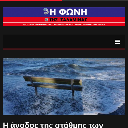
Η άνοδος της στάθμης των