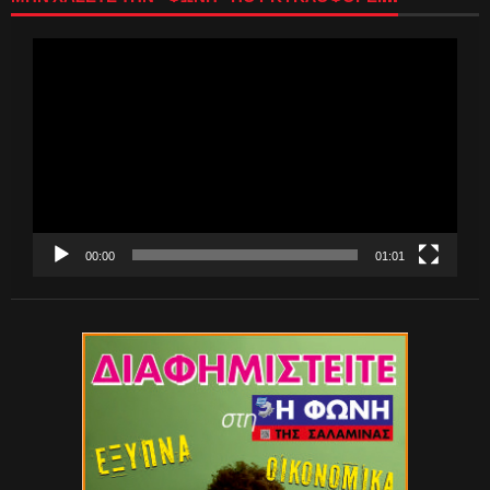
Πρόγραμμα
Αναπαραγωγής
Βίντεο
00:00
01:01