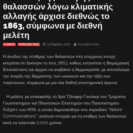
θαλασσών λόγω κλιματικής
αλλαγής άρχισε διεθνώς το
1863, σύμφωνα με διεθνή
μελέτη
19 Μαρτίου 2022
fonisalaminas
ΚΟΣΜΟΣ
ΠΟΙΚΙΛΗΣ ΥΛΗΣ
Η άνοδος της στάθμης των θαλασσών στη σύγχρονη εποχή
εκτιμάται ότι ξεκίνησε το έτος 1863, καθώς εντεινόταν η Βιομηχανική
Επανάσταση και άρχισε να ανεβαίνει η θερμοκρασία, με αποτέλεσμα
την έναρξη της θέρμανσης των ωκεανών και την τήξη των
παγετώνων, σύμφωνα με μια νέα διεθνή επιστημονική έρευνα.
Η μελέτη, με επικεφαλής τη δρα Τζένιφερ Γουόκερ του Τμήματος
Γεωεπιστημών και Πλανητικών Επιστημών του Πανεπιστημίου
Rutgers των ΗΠΑ, η οποία δημοσιεύθηκε στο περιοδικό “Nature
Communications”, ανέλυσε στοιχεία για τη στάθμη των θαλασσών
κατά τα τελευταία 2.000 χρόνια.