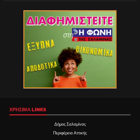
ΧΡΉΣΙΜΑ LINKS
Δήμος Σαλαμίνας
Περιφέρεια Αττικής