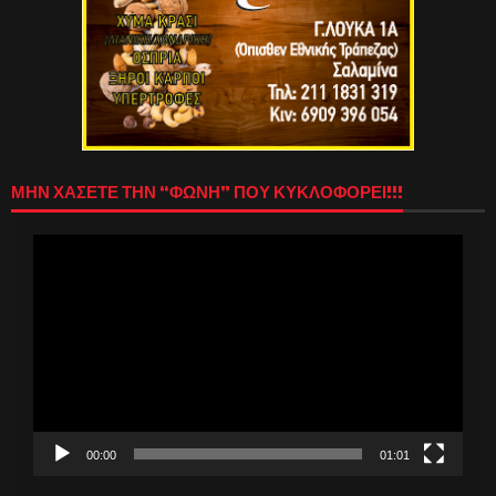
ΜΗΝ ΧΑΣΕΤΕ ΤΗΝ “ΦΩΝΗ” ΠΟΥ ΚΥΚΛΟΦΟΡΕΙ!!!
Πρόγραμμα
Αναπαραγωγής
Βίντεο
00:00
01:01