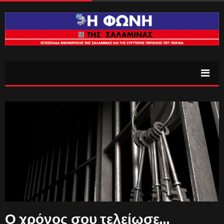
Ο χρόνος σου τελείωσε…