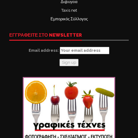
Δι@υγεια
Taxis net
Εμπορικός Σύλλογος
ΕΓΓΡΑΦΕΙΤΕ ΣΤΟ NEWSLETTER
Email address: