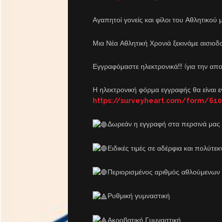
Αγαπητοί γονείς και φίλοι του Αθλητικού
Μια Νέα Αθλητική Χρονιά ξεκινάμε αισιοδο
Εγγραφόμαστε ηλεκτρονικά!!! (για την 
Η ηλεκτρονική φόρμα εγγραφής θα είναι 
https://surveyheart.com/form/61
Δωρεάν η εγγραφή στα περσινά μας 
Ειδικές τιμές σε αδέρφια και πολύτεκν
Περιορισμένος αριθμός αθλούμενων
Ρυθμική γυμναστική
Ακροβατική Γυμναστική