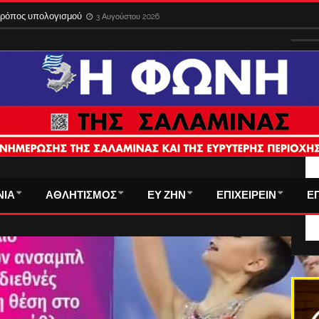
ίδια στο εξωτερικό με την παλιά ταυτότητα – Λήγει η προθεσμία
3 Αυγούστου 
 τρόπος υπολογισμού
3 Αυγούστου 2026
ΤΑ
ΝΙΑ
ΑΘΛΗΤΙΣΜΟΣ
ΕΥ ΖΗΝ
ΕΠΙΧΕΙΡΕΙΝ
Ε