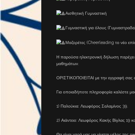
Αισθητική Γυμναστική
Γυμναστική για όλους (Γυμναστραδα
Μαζορέτες (Cheerleading το νέο επ
Η παρούσα ηλεκτρονική δήλωση παρέχει
μαθημάτων.
ΟΡΙΣΤΙΚΟΠΟΙΕΙΤΑΙ με την εγγραφή σας σ
Για οποιαδήποτε πληροφορία καλέστε μ
1) Παλούκια: Λεωφόρος Σαλαμίνος 39.
2) Αιάντειο: Λεωφόρος Κακής Βίγλας 19 κα
Θα είναι χαρά μας να γίνεται μέλος της οι