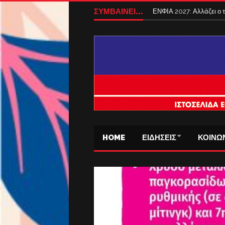
Tέλος από σήμερα τα ταξ
ΣΥΜΒΑΙΝΕΙ...
ΕΝΦΙΑ 2027: Αλλάζει ο
HOME
ΕΙΔΗΣΕΙΣ
ΚΟΙΝΩ