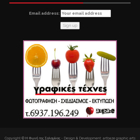
Email address:
Copyright © Η Φωνή της Σαλαμίνας - Design & Development: artbaze graphic arts