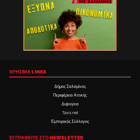
ΧΡΉΣΙΜΑ LINKS
Δήμος Σαλαμίνας
Περιφέρεια Αττικής
Δι@υγεια
Taxis net
Εμπορικός Σύλλογος
ΕΓΓΡΑΦΕΙΤΕ ΣΤΟ NEWSLETTER