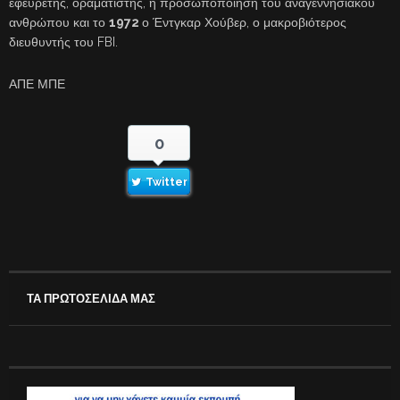
εφευρέτης, οραματιστής, η προσωποποίηση του αναγεννησιακού
ανθρώπου και το
1972
ο Έντγκαρ Χούβερ, ο μακροβιότερος
διευθυντής του FBI.
ΑΠΕ ΜΠΕ
0
Twitter
ΤΑ ΠΡΩΤΟΣΕΛΙΔΑ ΜΑΣ