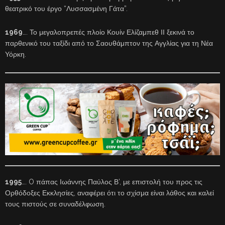
θεατρικό του έργο “Λυσσασμένη Γάτα”.
1969
…. Το μεγαλοπρεπές πλοίο Κουίν Ελίζαμπεθ ΙΙ ξεκινά το
παρθενικό του ταξίδι από το Σαουθάμπτον της Αγγλίας για τη Νέα
Υόρκη.
1995
…. O πάπας Ιωάννης Παύλος Β’, με επιστολή του προς τις
Ορθόδοξες Εκκλησίες, αναφέρει ότι το σχίσμα είναι λάθος και καλεί
τους πιστούς σε συναδέλφωση.