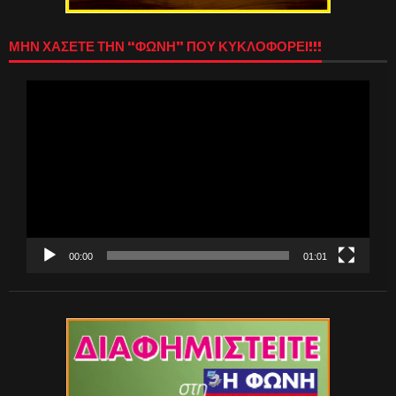
ΜΗΝ ΧΑΣΕΤΕ ΤΗΝ “ΦΩΝΗ” ΠΟΥ ΚΥΚΛΟΦΟΡΕΙ!!!
Πρόγραμμα
Αναπαραγωγής
Βίντεο
00:00
01:01