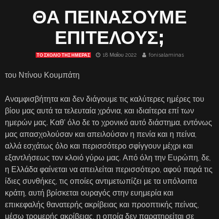
ΘΑ ΠΕΙΝΑΣΟΥΜΕ
ΕΠΙΤΕΛΟΥΣ;
18 Μαΐου 2022
fonisalaminas
ΤΟ ΣΧΌΛΙΟ ΤΗΣ ΗΜΈΡΑΣ
του Ντίνου Κουμπάτη
Αναμφισβήτητα και δεν διάγουμε τις καλύτερες ημέρες του
βίου μας αυτά τα τελευταία χρόνια, και ιδιαίτερα επί των
ημερών μας. Καθ’ όλο δε το χρονικό αυτό διάστημα, εντόνως
μας απασχολούσαν και απειλούσαν η πενία και η πείνα,
αλλά εσχάτως όλο και περισσότερο σφίγγουν μέχρι και
εξαντλήσεως τον κλοιό γύρω μας. Από όλη την Ευρώπη, δε,
η Ελλάδα φαίνεται να απειλείται περισσότερο, αφού παρά τις
ίδιες συνθήκες, τις οποίες αντιμετωπίζει με τα υπόλοιπα
κράτη, αυτή βρίσκεται ουραγός στην ευημερία και
επικεφαλής θανατερής ακρίβειας και προοπτικής πείνας,
μέσω τρομερής ακρίβειας, η οποία δεν παρατηρείται σε