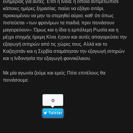
ευημερίας για αυτές. Έτσι η Ινδία, η οποία αντιμετώπισε
κάποιες ημέρες ξηρασίας, παύει να εξάγει σιτάρι,
προκειμένου να μην το στερηθεί αύριο, καθ’ ότι όπως
πιστεύεται «των φρονίμων τα παιδιά, πριν πεινάσουν
μαγειρεύουν». Όμως και η ίδια η εμπόλεμη Ρωσία και η
μέχρι στιγμής ήρεμη Κίνα, έχουν και αυτές απαγορεύσει την
εξαγωγή σιτηρών από τις χώρες τους. Αλλά και το
Καζαχστάν και η Σερβία σταμάτησαν την εξαγωγή σιτηρών
και η Ινδονησία την εξαγωγή φοινικέλαιου.
Με μία αγωνία ζούμε και εμείς: Πότε επιτέλους θα
πεινάσουμε:
0
Twitter