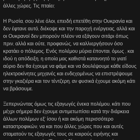
άλλες χώρες. Τις πταίει;
Η Ρωσία, σου λένε όλοι, επειδή επετέθη στην Ουκρανία και
δεν έφτανε αυτό, διέκοψε και την παροχή ενέργειας, αλλά και
οι Ουκρανοί δεν μπορούν πλέον να εξάγουν σιτάρι όπως
πριν, αλλά και ούτε, προφανώς, να καλλιεργήσουν όσο
κρατάει ο πόλεμος. Ενός πολέμου μύρια έπονται, όμως , και
ιδού η απόδειξη, η οποία μας καθιστά κατανοητό το γιατί
αύριο δεν θα έχουμε να φάμε και να δουλέψουμε κάθε είδους
ηλεκτροκίνητες μηχανές και ενδεχομένως να επιστρέψουμε
στην γκαζιέρα και τον τέντζερη, αν φυσικά έχουμε ακόμη κάτι
να βράσουμε.
Ξεπερνώντας όμως τις εξαγωγές ένεκα πολέμου, κάτι που
μέχρι σήμερα δεν έχουμε αντιμετωπίσει κατά την διάρκεια
άλλων πολέμων εξ’ ίσου ή και ακόμη περισσότερο
καταστροφικών, να και που άλλες χώρες που και αυτές
σταματούν τις εξαγωγές τους σε καιρούς ειρήνης και