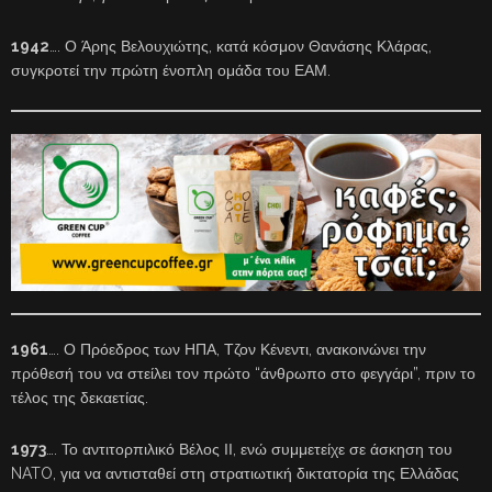
1942
…. Ο Άρης Βελουχιώτης, κατά κόσμον Θανάσης Κλάρας,
συγκροτεί την πρώτη ένοπλη ομάδα του ΕΑΜ.
1961
…. Ο Πρόεδρος των ΗΠΑ, Τζον Κένεντι, ανακοινώνει την
πρόθεσή του να στείλει τον πρώτο “άνθρωπο στο φεγγάρι”, πριν το
τέλος της δεκαετίας.
1973
…. Το αντιτορπιλικό Βέλος ΙΙ, ενώ συμμετείχε σε άσκηση του
NATO, για να αντισταθεί στη στρατιωτική δικτατορία της Ελλάδας