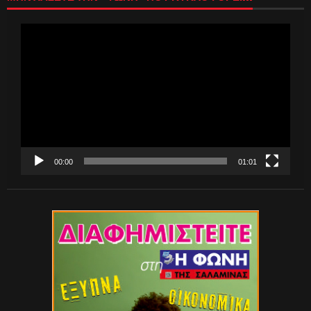
Πρόγραμμα
Αναπαραγωγής
Βίντεο
00:00
01:01