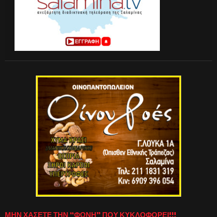
ΜΗΝ ΧΑΣΕΤΕ ΤΗΝ “ΦΩΝΗ” ΠΟΥ ΚΥΚΛΟΦΟΡΕΙ!!!