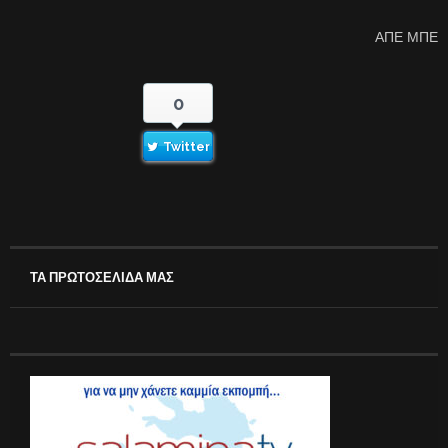
ΑΠΕ ΜΠΕ
0
Twitter
ΤΑ ΠΡΩΤΟΣΕΛΙΔΑ ΜΑΣ