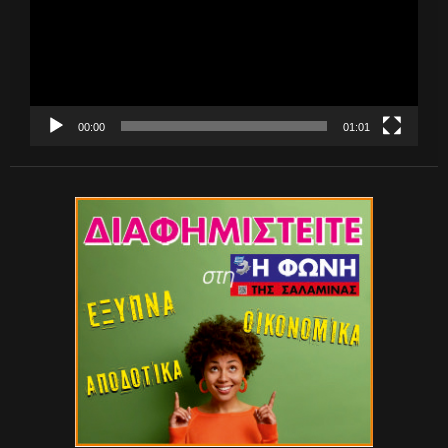
00:00
01:01