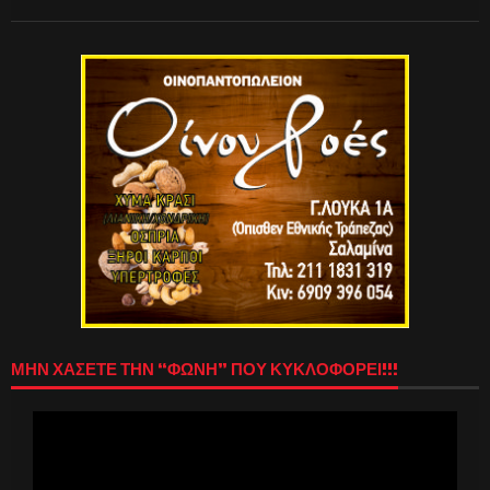
ΜΗΝ ΧΑΣΕΤΕ ΤΗΝ “ΦΩΝΗ” ΠΟΥ ΚΥΚΛΟΦΟΡΕΙ!!!
Πρόγραμμα
Αναπαραγωγής
Βίντεο