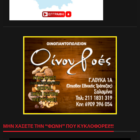
ΜΗΝ ΧΑΣΕΤΕ ΤΗΝ “ΦΩΝΗ” ΠΟΥ ΚΥΚΛΟΦΟΡΕΙ!!!