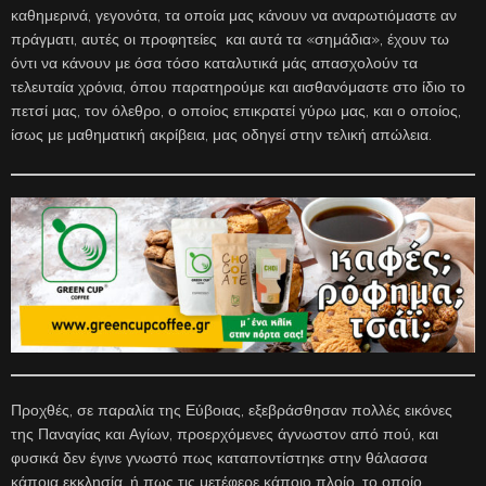
καθημερινά, γεγονότα, τα οποία μας κάνουν να αναρωτιόμαστε αν
πράγματι, αυτές οι προφητείες και αυτά τα «σημάδια», έχουν τω
όντι να κάνουν με όσα τόσο καταλυτικά μάς απασχολούν τα
τελευταία χρόνια, όπου παρατηρούμε και αισθανόμαστε στο ίδιο το
πετσί μας, τον όλεθρο, ο οποίος επικρατεί γύρω μας, και ο οποίος,
ίσως με μαθηματική ακρίβεια, μας οδηγεί στην τελική απώλεια.
Προχθές, σε παραλία της Εύβοιας, εξεβράσθησαν πολλές εικόνες
της Παναγίας και Αγίων, προερχόμενες άγνωστον από πού, και
φυσικά δεν έγινε γνωστό πως καταποντίστηκε στην θάλασσα
κάποια εκκλησία, ή πως τις μετέφερε κάποιο πλοίο, το οποίο