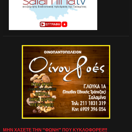
ΜΗΝ ΧΑΣΕΤΕ ΤΗΝ “ΦΩΝΗ” ΠΟΥ ΚΥΚΛΟΦΟΡΕΙ!!!