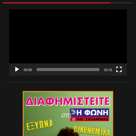
Πρόγραμμα
Αναπαραγωγής
Βίντεο
00:00
01:01