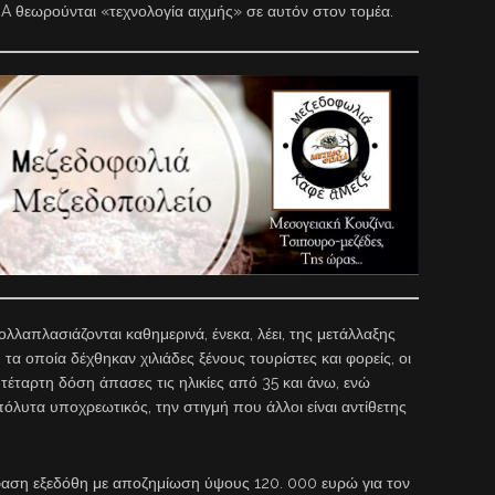
A θεωρούνται «τεχνολογία αιχμής» σε αυτόν στον τομέα.
λαπλασιάζονται καθημερινά, ένεκα, λέει, της μετάλλαξης
τα οποία δέχθηκαν χιλιάδες ξένους τουρίστες και φορείς, οι
 τέταρτη δόση άπασες τις ηλικίες από 35 και άνω, ενώ
πόλυτα υποχρεωτικός, την στιγμή που άλλοι είναι αντίθετης
όφαση εξεδόθη με αποζημίωση ύψους 120. 000 ευρώ για τον