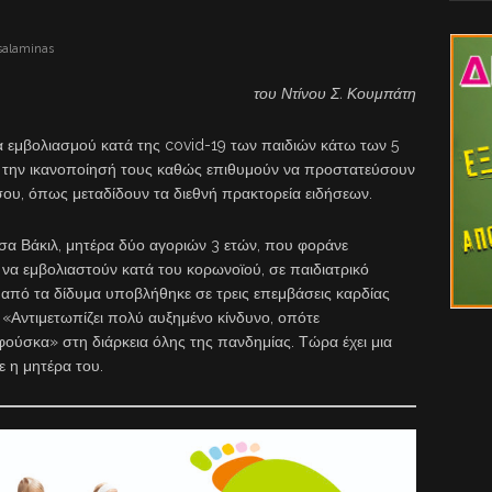
salaminas
του Ντίνου Σ. Κουμπάτη
ία εμβολιασμού κατά της covid-19 των παιδιών κάτω των 5
ν την ικανοποίησή τους καθώς επιθυμούν να προστατεύσουν
όσου, όπως μεταδίδουν τα διεθνή πρακτορεία ειδήσεων.
σα Βάκιλ, μητέρα δύο αγοριών 3 ετών, που φοράνε
να εμβολιαστούν κατά του κορωνοϊού, σε παιδιατρικό
 από τα δίδυμα υποβλήθηκε σε τρεις επεμβάσεις καρδίας
 «Αντιμετωπίζει πολύ αυξημένο κίνδυνο, οπότε
«φούσκα» στη διάρκεια όλης της πανδημίας. Τώρα έχει μια
 η μητέρα του.