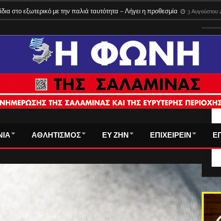
ίδια στο εξωτερικό με την παλιά ταυτότητα – Λήγει η προθεσμία
3 Αυγούστου 
ΤΑ
ΝΙΑ
ΑΘΛΗΤΙΣΜΟΣ
ΕΥ ΖΗΝ
ΕΠΙΧΕΙΡΕΙΝ
Ε