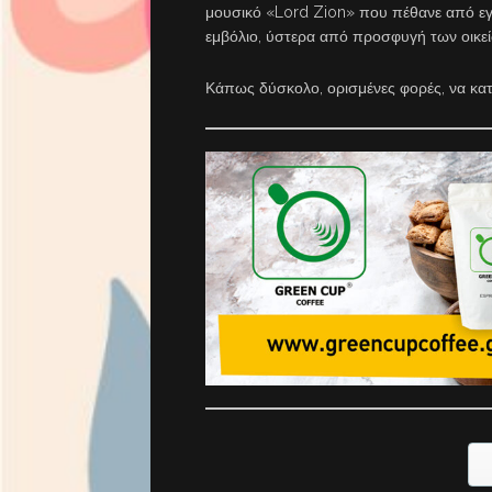
μουσικό «Lord Zion» που πέθανε από εγ
εμβόλιο, ύστερα από προσφυγή των οικεί
Κάπως δύσκολο, ορισμένες φορές, να κατα