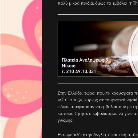
πολύ μικρά παιδιά, όμως τα εμβόλια mRN
Στην Ελλάδα, τώρα, που τα κρούσματα πολ
«Omicron5», κυρίως σε τουριστικά νησιά, 
ειδικοί απεφάσισαν να εμβολιάσουν με τη
κάποιος ζήτησε ο εμβολιασμός να γίνει α
γνώμης.
Εντωμεταξύ, στην Αγγλία, δικαστική απ