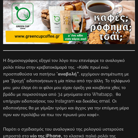
Η δημοσιογράφος εξηγεί τον λόγο που επενέφερε το αναλογικό
ρολόι πίσω στην κρεβατοκάμαρά της. «Κάθε πρωί ενώ
προσπαθούσα να πατήσω “
αναβολή”
, ερχόμουν αντιμέτωπη με
μια “βροχή” ειδοποιήσεων η μία πίσω από την άλλη. Το τηλέφωνό
μου, μου έλεγε ότι οι φίλοι μου είχαν όρεξη για κουβέντα χθες το
βράδυ με περισσότερα από 34 μηνύματα στο Whatsapp, θα
υπήρχαν ειδοποιήσεις του Instagram και δεκάδες email. Οι
ειδοποιήσεις θα με γέμιζαν τρόμο και άγχος για την επόμενη μέρα
πριν καν προλάβω να πιω τον πρωινό μου καφέ».
Παρότι ο σχεδιασμός του αναλογικού της ρολογιού υστερούσε
μπροστά στο
νέο της iPhone,
το κλασικό παλιό ρολόι της