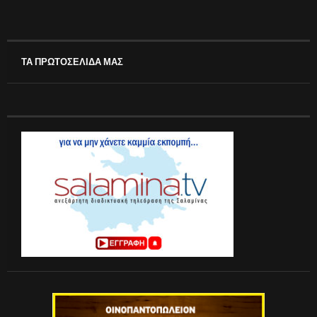
ΤΑ ΠΡΩΤΟΣΕΛΙΔΑ ΜΑΣ