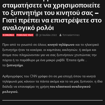
σταματήσετε να χρησιμοποιείτε
το ξυπνητήρι του κινητού σας –
Γιατί πρέπει να επιστρέψετε στο
αναλογικό ρολόι
30 Ιουλίου 2022
fonisalaminas
ΚΟΙΝΩΝΙΑ
ΠΟΙΚΙΛΗΣ ΥΛΗΣ
Πριν από το γνωστό σε όλους
κινητό τηλέφωνο
και το ηλεκτρικό
ξυπνητήρι ήταν τα κοκόρια, οι καμπάνες εκκλησιών, ή ακόμα και
άτομα που πληρώνονταν για να σας ξυπνήσουν χτυπώντας την
πόρτα ή το παράθυρο με ένα μακρύ ραβδί. Έπειτα ήρθε …
το
ξυπνητήρι
.
Αρθρογράφος του CNN γράφει ότι σε μια εποχή όπου τα κινητά
τηλέφωνά μας κάνουν τα πάντα ακόμα και το να μας ξυπνούν, η ίδια
διάλεξε να επαναφέρει τη χρήση
του κλασικού αναλογικού
ρολογιού.