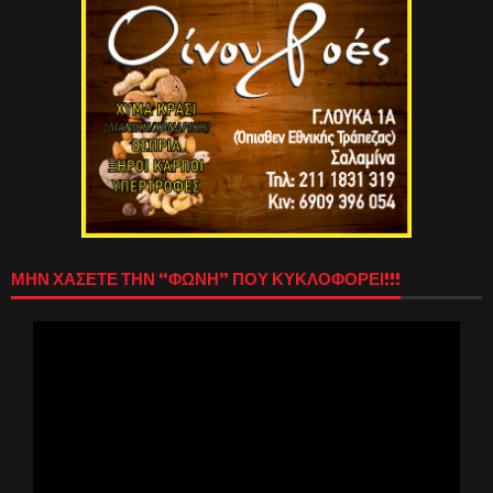
ΜΗΝ ΧΑΣΕΤΕ ΤΗΝ “ΦΩΝΗ” ΠΟΥ ΚΥΚΛΟΦΟΡΕΙ!!!
Πρόγραμμα
Αναπαραγωγής
Βίντεο