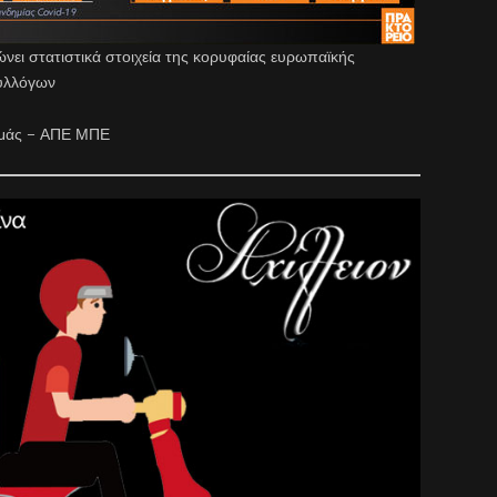
ι στατιστικά στοιχεία της κορυφαίας ευρωπαϊκής
υλλόγων
ωμάς – ΑΠΕ ΜΠΕ