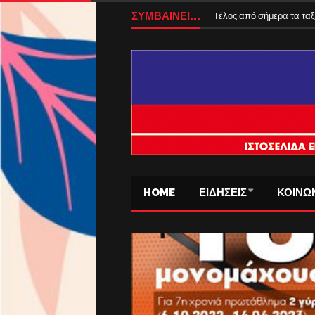
Αυξάνονται από 1η Αυγούσ
ΣΥΜΒΑΙΝΕΙ...
Tέλος από σήμερα τα ταξ
HOME
ΕΙΔΗΣΕΙΣ
ΚΟΙΝΩ