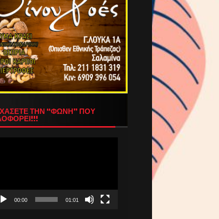
ΧΑΣΕΤΕ ΤΗΝ “ΦΩΝΗ” ΠΟΥ
ΟΦΟΡΕΙ!!!
όγραμμα
απαραγωγής
τεο
00:00
01:01