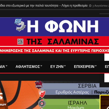
του τα εισιτήρια στα φέρι της Σαλαμίνας – Όλες οι νέες τιμές
3 Αυγούστου 2
ίδια στο εξωτερικό με την παλιά ταυτότητα – Λήγει η προθεσμία
3 Αυγούστου 
ΤΑ
ΝΙΑ
ΑΘΛΗΤΙΣΜΟΣ
ΕΥ ΖΗΝ
ΕΠΙΧΕΙΡΕΙΝ
Ε