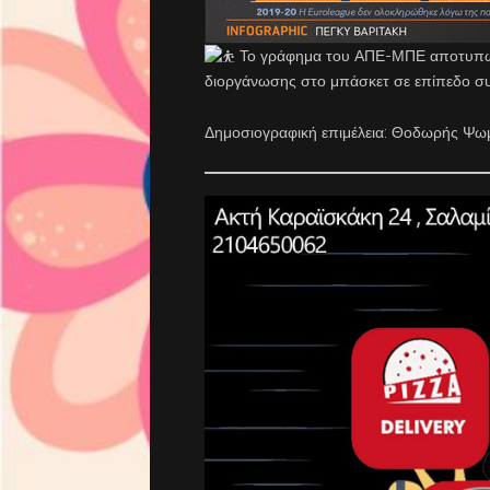
Το γράφημα του ΑΠΕ-ΜΠΕ αποτυπώνε
διοργάνωσης στο μπάσκετ σε επίπεδο σ
Δημοσιογραφική επιμέλεια: Θοδωρής Ψ