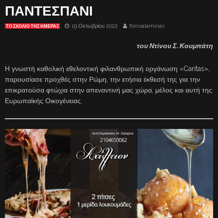
ΠΑΝΤΕΣΠΑΝΙ
19 Οκτωβρίου 2022
fonisalaminas
ΤΟ ΣΧΌΛΙΟ ΤΗΣ ΗΜΈΡΑΣ
του Ντίνου Σ. Κουμπάτη
Η γνωστή καθολική εθελοντική φιλανθρωπική οργάνωση «Caritas»,
παρουσίασε προχθές στην Ρώμη, την ετήσια έκθεσή της για την
επικρατούσα φτώχια στην απεναντινή μας χώρα, μέλος και αυτή της
Ευρωπαϊκής Οικογένειας.