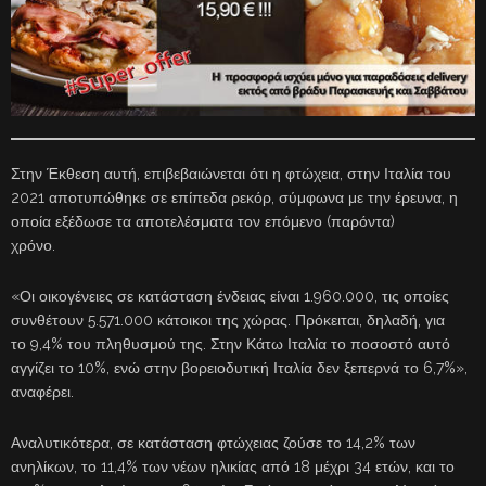
Στην Έκθεση αυτή, επιβεβαιώνεται ότι η φτώχεια, στην Ιταλία του
2021 αποτυπώθηκε σε επίπεδα ρεκόρ, σύμφωνα με την έρευνα, η
οποία εξέδωσε τα αποτελέσματα τον επόμενο (παρόντα)
χρόνο.
«Οι οικογένειες σε κατάσταση ένδειας είναι 1.960.000, τις οποίες
συνθέτουν 5.571.000 κάτοικοι της χώρας. Πρόκειται, δηλαδή, για
το 9,4% του πληθυσμού της. Στην Κάτω Ιταλία το ποσοστό αυτό
αγγίζει το 10%, ενώ στην βορειοδυτική Ιταλία δεν ξεπερνά το 6,7%»,
αναφέρει.
Αναλυτικότερα, σε κατάσταση φτώχειας ζούσε το 14,2% των
ανηλίκων, το 11,4% των νέων ηλικίας από 18 μέχρι 34 ετών, και το