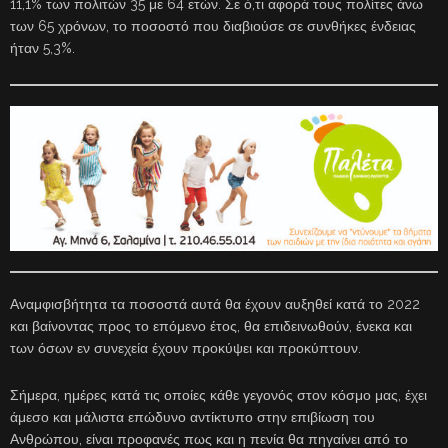
11,1% των πολιτών 35 με 64 ετών. Σε ό,τι αφορά τους πολίτες άνω
των 65 χρόνων, το ποσοστό που διαβιούσε σε συνθήκες ένδειας
ήταν 5,3%.
Αναμφισβήτητα τα ποσοστά αυτά θα έχουν αυξηθεί κατά το 2022
και βαίνοντας προς το επόμενο έτος, θα επιδεινωθούν, ένεκα και
των όσων εν συνεχεία έχουν προκύψει και προκύπτουν.
Σήμερα, ημέρες κατά τις οποίες κάθε γεγονός στον κόσμο μας, έχει
άμεσο και μάλιστα επώδυνο αντίκτυπο στην επιβίωση του
Ανθρώπου, είναι προφανές πως και η πενία θα πηγαίνει από το