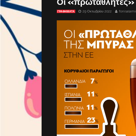
Οι «πρωταθλητές» 
29 Οκτωβρίου 2022
fonisalami
ΓΡΑΦΗΜΑΤΑ