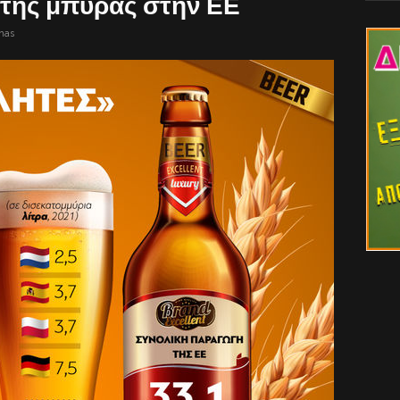
της μπύρας στην ΕΕ
nas