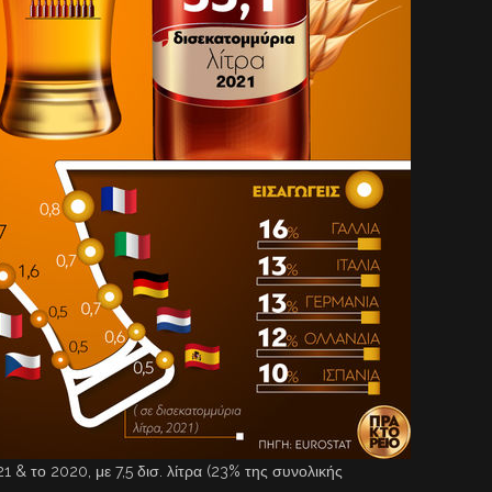
& το 2020, με 7,5 δισ. λίτρα (23% της συνολικής