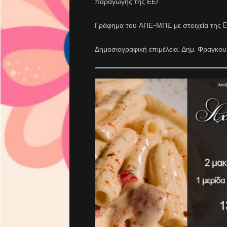
παραγωγής της ΕΕ)
Γράφημα του ΑΠΕ-ΜΠΕ με στοιχεία της E
Δημοσιογραφική επιμέλεια: Δημ. Φραγκ