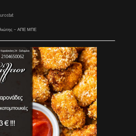
urostat
ουλιώτης – ΑΠΕ ΜΠΕ