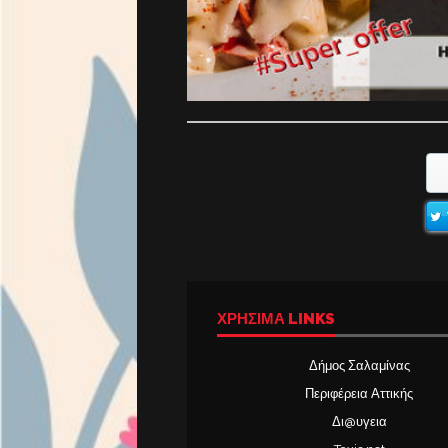
ΧΡΉΣΙΜΑ LINKS
Δήμος Σαλαμίνας
Περιφέρεια Αττικής
Δι@υγεια