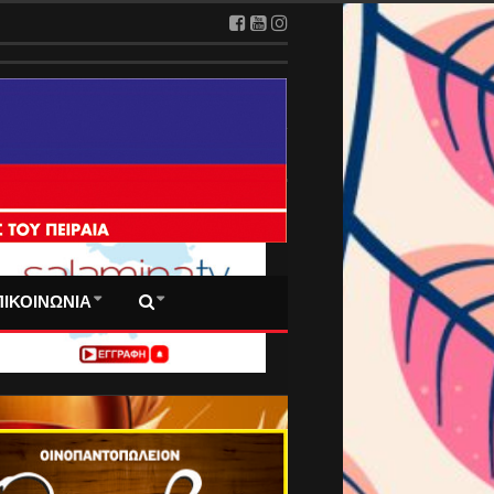
 ΠΡΩΤΟΣΕΛΙΔΑ ΜΑΣ
ΠΙΚΟΙΝΩΝΙΑ