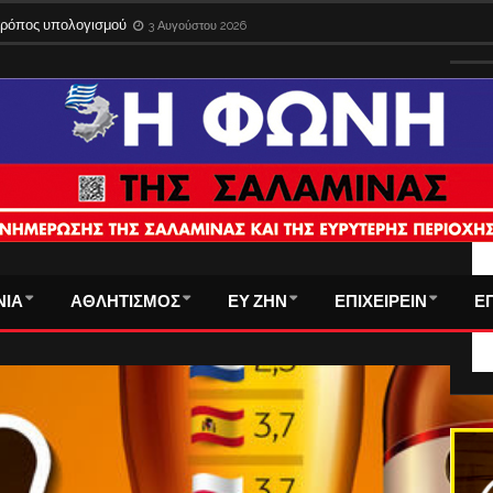
 τρόπος υπολογισμού
3 Αυγούστου 2026
ΤΑ
ΝΙΑ
ΑΘΛΗΤΙΣΜΟΣ
ΕΥ ΖΗΝ
ΕΠΙΧΕΙΡΕΙΝ
Ε