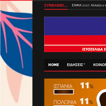
ΣΥΜΒΑΙΝΕΙ...
ΕΝΦΙΑ 2027: Αλλάζει ο
HOME
ΕΙΔΗΣΕΙΣ
ΚΟΙΝΩ