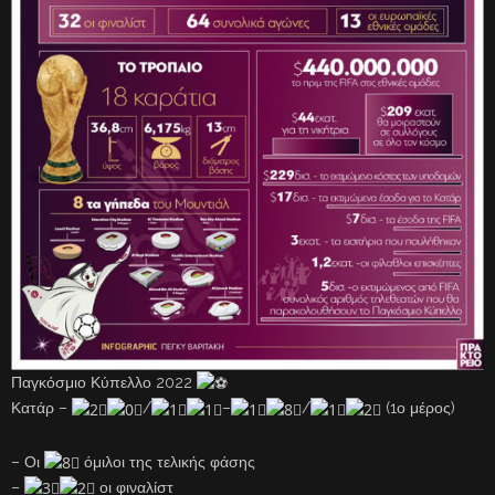
Παγκόσμιο Κύπελλο 2022
Κατάρ –
/
–
/
(1ο μέρος)
– Οι
όμιλοι της τελικής φάσης
–
οι φιναλίστ