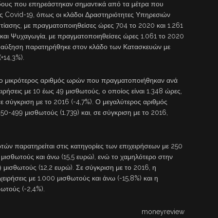
άδους που επηρεάστηκαν σημαντικά από τα μέτρα που
ς Covid-19, όπως οι κλάδοι Δραστηριότητες Υπηρεσιών
ίασης, με πραγματοποιηθείσες ώρες 704 το 2020 και 1.261
η και Ψυχαγωγία, με πραγματοποιηθείσες ώρες 1.061 το 2020
ρη αύξηση παρατηρήθηκε στον κλάδο των Κατασκευών με
+14,3%).
ς, ο μικρότερος αριθμός ωρών που πραγματοποιήθηκαν ανά
ιρήσεις με 10 έως 49 μισθωτούς, ο οποίος είναι 1.348 ώρες,
ε σύγκριση με το 2016 (-4,7%). Ο μεγαλύτερος αριθμός
50-499 μισθωτούς (1.739) και, σε σύγκριση με το 2016,
τών παρατηρείται στις κατηγορίες των επιχειρήσεων με 250
 μισθωτούς και άνω (15,5 ευρώ), ενώ το χαμηλότερο στην
 μισθωτούς (12,2 ευρώ). Σε σύγκριση με το 2016, η
ειρήσεις με 1.000 μισθωτούς και άνω (-15,8%) και η
θωτούς (-2,4%).
moneyreview