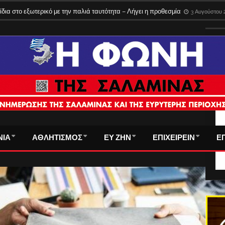
ίδια στο εξωτερικό με την παλιά ταυτότητα – Λήγει η προθεσμία
3 Αυγούστου 
ΤΑ
ΝΙΑ
ΑΘΛΗΤΙΣΜΟΣ
ΕΥ ΖΗΝ
ΕΠΙΧΕΙΡΕΙΝ
Ε