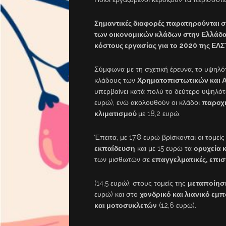
Σημαντικές διαφορές παρατηρούνται σ
των οικονομικών κλάδων στην Ελλάδα
κόστους εργασίας για το 2020 της ΕΛΣ
Σύμφωνα με τη σχετική έρευνα, το υψηλό
κλάδους των
Χρηματοπιστωτικών και 
υπερβαίνει κατά πολύ το δεύτερο υψηλό
ευρώ), ενώ ακολουθούν οι κλάδοι
παροχή
κλιματισμού
με 18,2 ευρώ.
Έπειτα, με 17,8 ευρώ βρίσκονται οι τομείς
εκπαίδευση
και με 15 ευρώ τα
ορυχεία κ
των μισθωτών σε
επαγγελματικές, επισ
(14,5 ευρώ), στους τομείς της
μεταποίησ
ευρώ) και στο
χονδρικό και λιανικό εμ
και μοτοσυκλετών
(12,6 ευρώ).