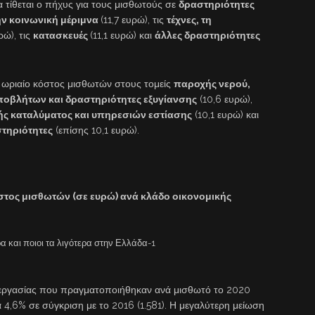
 τίθεται ο πήχυς για τους μισθωτούς σε
δραστηριότητες
την κοινωνική μέριμνα
(11,7 ευρώ), τις
τέχνες, τη
ρώ), τις
κατασκευές
(11,1 ευρώ) και
άλλες δραστηριότητες
ο ωριαίο κόστος μισθωτών στους τομείς
παροχής νερού,
ποβλήτων και δραστηριότητες εξυγίανσης
(10,6 ευρώ),
ς καταλύματος και υπηρεσιών εστίασης
(10,1 ευρώ) και
στηριότητες
(επίσης 10,1 ευρώ).
στος μισθωτών (σε ευρώ) ανά κλάδο οικονομικής
 εργασίας που πραγματοποιήθηκαν ανά μισθωτό το 2020
ά 4,6% σε σύγκριση με το 2016 (1.581). Η μεγαλύτερη μείωση