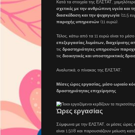
Κατά τα στοιχεία της ΕΛΣΤΑΤ, χαμηλότερα
σχετικές με την ανθρώπινη υγεία και 
διασκέδαση και την ψυχαγωγία
(11,5 ευ
παροχής υπηρεσιών
(11 ευρώ).
Τέλος, κάτω από τα 11 ευρώ είναι το μέσ
επεξεργασίας λυμάτων, διαχείρισης α
τις
δραστηριότητες υπηρεσιών παροχή
τις
διοικητικές και υποστηρικτικές δρα
Αναλυτικά, ο πίνακας της ΕΛΣΤΑΤ:
Μέσες ώρες εργασίας, μέσο ωριαίο κό
δραστηριότητας επιχείρησης
Ώρες εργασίας
Σύμφωνα με την ΕΛΣΤΑΤ, οι μέσες ώρες
είναι 1.508 και παρουσιάζουν μείωση κατ