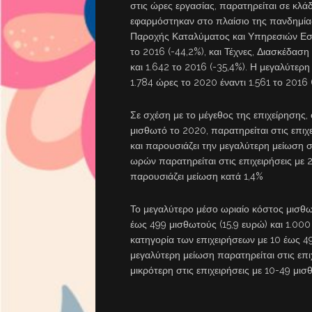
στις ώρες εργασίας, παρατηρείται σε κλ
εφαρμόστηκαν στο πλαίσιο της πανδημία
Παροχής Καταλύματος και Υπηρεσιών Εστ
το 2016 (-44,2%), και Τέχνες, Διασκέδασ
και 1.642 το 2016 (-35,4%). Η μεγαλύτε
1.784 ώρες το 2020 έναντι 1.561 το 2016 (
Σε σχέση με το μέγεθος της επιχείρηση
μισθωτό το 2020, παρατηρείται στις επιχε
και παρουσιάζει την μεγαλύτερη μείωση σ
ωρών παρατηρείται στις επιχειρήσεις με 2
παρουσιάζει μείωση κατά 1,4%
Το μεγαλύτερο μέσο ωριαίο κόστος μισθω
έως 499 μισθωτούς (15,9 ευρώ) και 1.000
κατηγορία των επιχειρήσεων με 10 έως 49
μεγαλύτερη μείωση παρατηρείται στις επιχ
μικρότερη στις επιχειρήσεις με 10-49 μισ