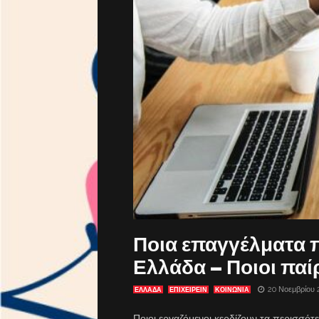
Ποια επαγγέλματα 
Ελλάδα – Ποιοι παί
20 Νοεμβρίου 
ΕΛΛΑΔΑ
ΕΠΙΧΕΙΡΕΙΝ
ΚΟΙΝΩΝΙΑ
Ποιοι εργαζόμενοι κερδίζουν τα περισσότε