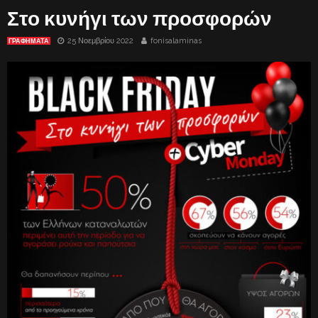
Στο κυνήγι των προσφορών
25 Νοεμβρίου 2022
fonisalaminas
ΓΡΑΦΗΜΑΤΑ