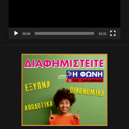
00:00
01:01