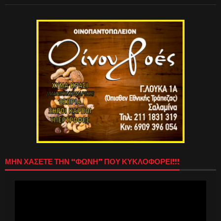
ΜΗΝ ΧΑΣΕΤΕ ΤΗΝ “ΦΩΝΗ” ΠΟΥ ΚΥΚΛΟΦΟΡΕΙ!!!
Πρόγραμμα
Αναπαραγωγής
Βίντεο