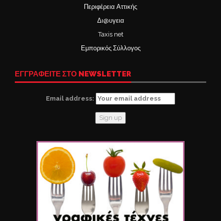
Περιφέρεια Αττικής
Δι@υγεια
Taxis net
Εμπορικός Σύλλογος
ΕΓΓΡΑΦΕΙΤΕ ΣΤΟ NEWSLETTER
Email address: