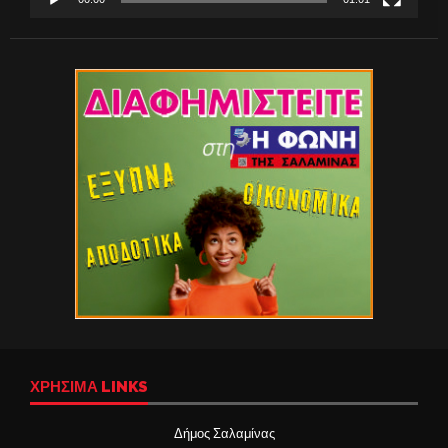
ΧΡΉΣΙΜΑ LINKS
Δήμος Σαλαμίνας