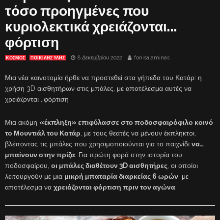
τόσο προηγμένες που
κυριολεκτικά χρειάζονται…
φόρτιση
8 Δεκεμβρίου 2022
fonisalaminas
ΚΟΣΜΟΣ
ΠΟΙΚΙΛΗΣ ΥΛΗΣ
Μια νέα καινοτομία ήρθε να προστεθεί στα γήπεδα του Κατάρ: η
χρήση 3D αισθητήρων στις μπάλες, με αποτέλεσμα αυτές να
χρειάζονται ..φόρτιση
Μια ακόμη
«έκπληξη» επιφύλασσε στο ποδοσφαιρόφιλο κοινό
το Μουντιάλ του Κατάρ
, με τους θεατές να μένουν έκπληκτοι,
βλέποντας τις μπάλες που χρησιμοποιούνται για το παιχνίδι
να…
μπαίνουν στην πρίζα
. Για πρώτη φορά στην ιστορία του
ποδοσφαίρου,
οι μπάλες διαθέτουν 3D αισθητήρες
, οι οποίοι
λειτουργούν με μια
μικρή μπαταρία διαρκείας 6 ωρών
, με
αποτέλεσμα να
χρειάζονται φόρτιση πριν τον αγώνα
.