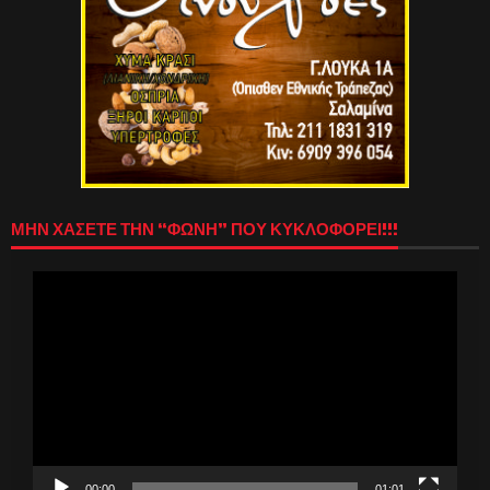
ΜΗΝ ΧΑΣΕΤΕ ΤΗΝ “ΦΩΝΗ” ΠΟΥ ΚΥΚΛΟΦΟΡΕΙ!!!
Πρόγραμμα
Αναπαραγωγής
Βίντεο
00:00
01:01