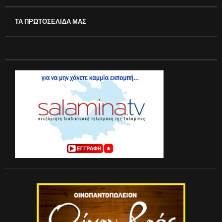
ΤΑ ΠΡΩΤΟΣΕΛΙΔΑ ΜΑΣ