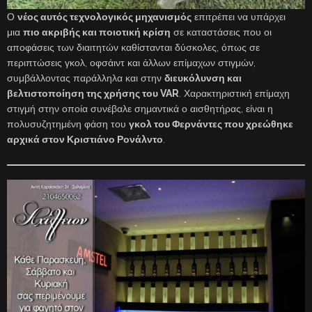
Ο
νέος αυτός τεχνολογικός μηχανισμός
επιτρέπει να υπάρχει
μια
πιο ακριβής και ποιοτική κρίση
σε καταστάσεις που οι
αποφάσεις των διαιτητών καθίστανται δύσκολες, όπως σε
περιπτώσεις γκολ, οφσάιντ και άλλων επίμαχων στιγμών,
συμβάλλοντας παράλληλα και στην
διευκόλυνση και
βελτιστοποίηση της χρήσης του VAR
. Χαρακτηριστική επίμαχη
στιγμή στην οποία συνέβαλε σημαντικά ο αισθητήρας, είναι η
πολυσυζητημένη φάση του
γκολ του Φερνάντες που χρεώθηκε
αρχικά στον Κριστιάνο Ρονάλντο
.