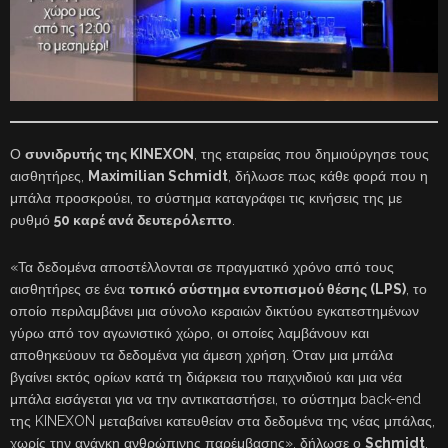
Ο
συνιδρυτής της KINEXON
, της εταιρείας που δημιούργησε τους
αισθητήρες,
Maximilian Schmidt
, δήλωσε πως κάθε φορά που η
μπάλα προσκρούει, το σύστημα καταγράφει τις κινήσεις της με
ρυθμό
50 καρέ ανά δευτερόλεπτο
.
«Τα δεδομένα αποστέλλονται σε πραγματικό χρόνο από τους
αισθητήρες σε ένα
τοπικό σύστημα εντοπισμού θέσης (LPS)
, το
οποίο περιλαμβάνει μια σύνολο κεραιών δικτύου εγκατεστημένων
γύρω από τον αγωνιστικό χώρο, οι οποίες λαμβάνουν και
αποθηκεύουν τα δεδομένα για άμεση χρήση. Όταν μια μπάλα
βγαίνει εκτός ορίων κατά τη διάρκεια του παιχνιδιού και μια νέα
μπάλα εισάγεται για να την αντικαταστήσει, το σύστημα back-end
της KINEXON μεταβαίνει κατευθείαν στα δεδομένα της νέας μπάλας,
χωρίς την ανάγκη ανθρώπινης παρέμβασης», δήλωσε ο
Schmidt
.