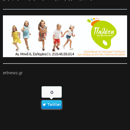
ertnews.gr
0
Twitter