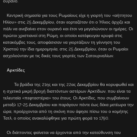
ουρανό.
Κεντρική σημασία για τους Ρωμαίους είχε η γιορτή του «αήττητου
Ηλίου» στις 25 Δεκεμβρίου, όταν εορταζόταν ότι ο Ήλιος άρχιζε και
πάλι να ανεβαίνει στον ουρανό και έτσι να μεγαλώνουν οι ημέρες. Οι
πρώτοι χριστιανοί στη Ρώμη, οι οποίοι κατέφευγαν κρυφά στις
κατακόμβες τους, αποφάσισαν να γιορτάζουν τη γέννηση του
Χριστού την ίδια ημερομηνία, στις 25 Δεκεμβρίου, όταν οι Ρωμαίοι
ασχολούνταν με τις δικές τους γιορτές των Σατουρναλίων.
Αρκτίδες
Τα βράδια της 21ης και της 22ας Δεκεμβρίου θα κορυφωθεί και
η σχετικά μικρή βροχή διαττόντων αστέρων Αρκτίδων, που είναι τα
τελευταία «πεφταστέρια» του έτους. Οι Αρκτίδες, που συμβαίνουν
μεταξύ 17-25 Δεκεμβρίου και παράγουν πέντε έως δέκα μετέωρα την
ώρα, προέρχονται από τη σκόνη που άφησε πίσω του ο κομήτης
Τατλ, ο οποίος ανακαλύφθηκε για πρώτη φορά το 1790.
Οι διάττοντες φαίνεται να έρχονται από την κατεύθυνση του