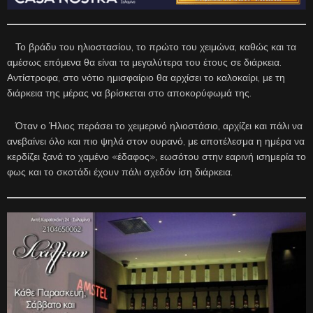
Το βράδυ του ηλιοστασίου, το πρώτο του χειμώνα, καθώς και τα
αμέσως επόμενα θα είναι τα μεγαλύτερα του έτους σε διάρκεια.
Αντίστροφα, στο νότιο ημισφαίριο θα αρχίσει το καλοκαίρι, με τη
διάρκεια της μέρας να βρίσκεται στο αποκορύφωμά της.
Όταν ο Ήλιος περάσει το χειμερινό ηλιοστάσιο, αρχίζει και πάλι να
ανεβαίνει όλο και πιο ψηλά στον ουρανό, με αποτέλεσμα η ημέρα να
κερδίζει ξανά το χαμένο «έδαφος», εωσότου στην εαρινή ισημερία το
φως και το σκοτάδι έχουν πάλι σχεδόν ίση διάρκεια.