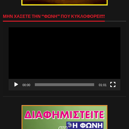
ΜΗΝ ΧΑΣΕΤΕ ΤΗΝ “ΦΩΝΗ” ΠΟΥ ΚΥΚΛΟΦΟΡΕΙ!!!
Πρόγραμμα
Αναπαραγωγής
Βίντεο
00:00
01:01