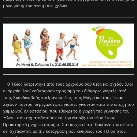
μόνο μία ημέρα στα 4.000 χρόνια.
Ο Ήλιος λατρεύτηκε από τους αρχαίους σαν θεός και σχεδόν όλοι
οι αρχαίοι λαοί καθιέρωσαν προς τιμή του διάφορες γιορτές, από
τους Σκανδιναβούς και Ιρανούς έως τους Μάγια και τους Ίνκας.
Σχεδόν παντού, οι μεγαλύτερες γιορτές γίνονταν κατά την εποχή του
χειμερινού ηλιοστασίου, που εθεωρείτο η γιορτή της γέννησης του
Ήλιου, που σηματοδοτούσε και την έναρξη του νέου έτους.
Προϊστορικά μνημεία όπως το Στόουνχεντζ στη Βρετανία πιστεύεται
ότι σχετίζονταν με την καταγραφή των κινήσεων του Ήλιου στον