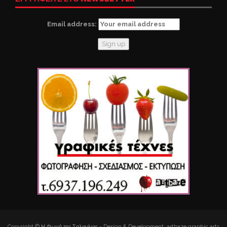
Email address:
Copyright © Η Φωνή της Σαλαμίνας - Design & Development: artbaze graphic arts