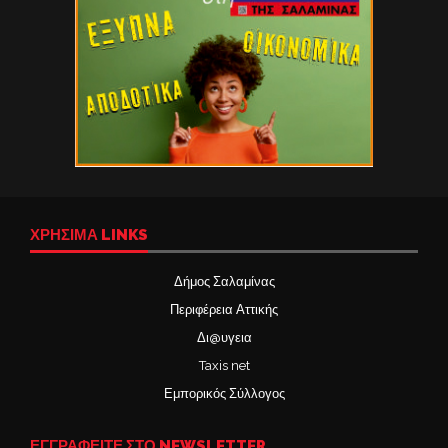
ΧΡΉΣΙΜΑ LINKS
Δήμος Σαλαμίνας
Περιφέρεια Αττικής
Δι@υγεια
Taxis net
Εμπορικός Σύλλογος
ΕΓΓΡΑΦΕΙΤΕ ΣΤΟ NEWSLETTER