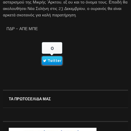
αστερισμού της Μικρής ‘Αρκτου, εξ ου και το όνομα τους. Επειδή θα
ακολουθήσει Νέα Σελήνη στις 23 Δεκεμβρίου, ο ουρανός θα είναι
αρκετά σκοτεινός για καλή παρατήρηση.
ΠΔΡ – ΑΠΕ ΜΠΕ
0
Twitter
ΤΑ ΠΡΩΤΟΣΕΛΙΔΑ ΜΑΣ