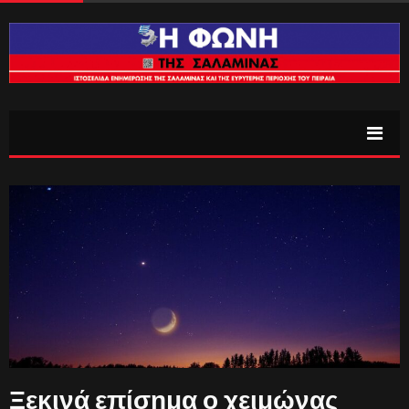
Ξεκινά επίσημα ο χειμώνας