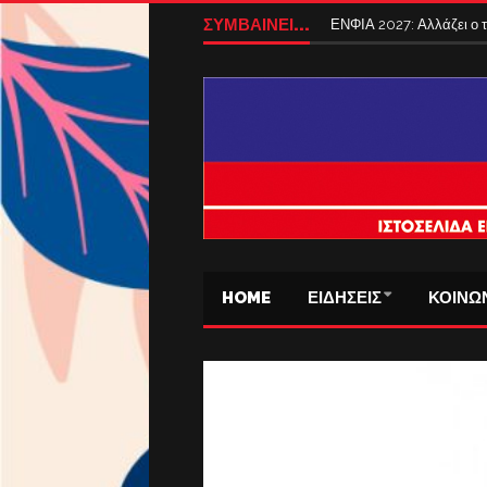
ΣΥΜΒΑΙΝΕΙ...
ΕΝΦΙΑ 2027: Αλλάζει ο
HOME
ΕΙΔΗΣΕΙΣ
ΚΟΙΝΩ