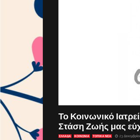
Το Κοινωνικό Ιατρε
Στάση Ζωής μας εύχ
23 Δεκεμβρίο
ΕΛΛΑΔΑ
ΚΟΙΝΩΝΙΑ
ΤΟΠΙΚΑ ΝΕΑ