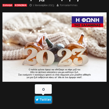
1 Ιανουαρίου 2023
fonisalaminas
ΕΛΛΑΔΑ
ΚΟΙΝΩΝΙΑ
0
Twitter