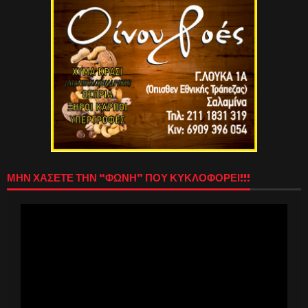
ΜΗΝ ΧΑΣΕΤΕ ΤΗΝ “ΦΩΝΗ” ΠΟΥ ΚΥΚΛΟΦΟΡΕΙ!!!
Πρόγραμμα
Αναπαραγωγής
Βίντεο