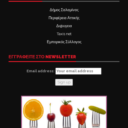
Δήμος Σαλαμίνας
Περιφέρεια Αττικής
Δι@υγεια
Taxis net
Εμπορικός Σύλλογος
ΕΓΓΡΑΦΕΙΤΕ ΣΤΟ NEWSLETTER
Email address: