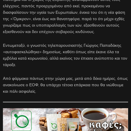
ελέγχους, παντός προερχομένου από εκεί, προκειμένου να
διασφαλίσουν την υγεία των Ευρωπαίων, ένεκα του ότι η νέα φάση
της «’Ομικρον», είναι έως και θανατηφόρα, παρά το ότι μέχρι εχθές
γνωρίζαμε πως οι υποπαραλλαγές των ιών, εξασθενούν αυτούς
εξασθενούν και δεν επέχουν σοβαρούς κινδύνους.
Εντωμεταξύ, ο γνωστός τηλεπαρουσιαστής Γιώργος Παπαδάκης
«αυτοφασκελώθηκε» δημοσίως, καθότι όπως είπε έκανε όλα τα
εμβόλια κατά κορωνοϊού, αλλά εκείνος τον έπιασε ανύποπτο και τον
τάραξε.
Από φάρμακα πάντως στην χώρα μας, μετά από δέκα ημέρες, όπως
ανακοίνωσε ο ΕΟΦ, θα υπάρχει τέτοια επάρκεια που θα νιώθουμε
και πάλι ασφαλείς.