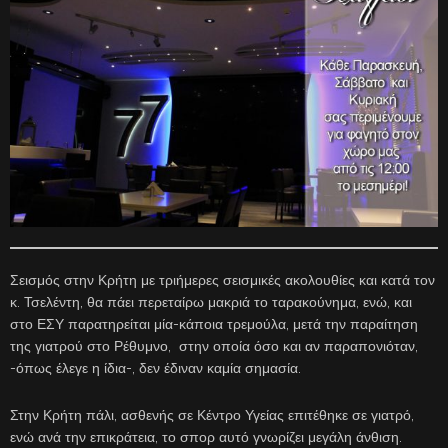
Σεισμός στην Κρήτη με τριήμερες σεισμικές ακολουθίες και κατά τον
κ. Τσελέντη, θα πάει περεταίρω μακριά το ταρακούνημα, ενώ, και
στο ΕΣΥ παρατηρείται μία-κάποια τρεμούλα, μετά την παραίτηση
της γιατρού στο Ρέθυμνο, στην οποία όσο και αν παραπονιόταν,
-όπως έλεγε η ίδια-, δεν έδιναν καμία σημασία.
Στην Κρήτη πάλι, ασθενής σε Κέντρο Υγείας επιτέθηκε σε γιατρό,
ενώ ανά την επικράτεια, το σπορ αυτό γνωρίζει μεγάλη άνθιση.