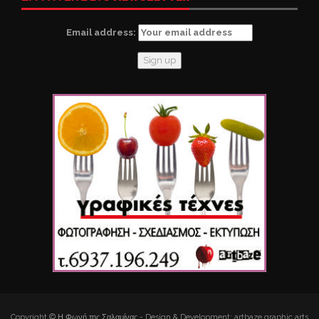
Email address:
Copyright © Η Φωνή της Σαλαμίνας - Design & Development: artbaze graphic arts