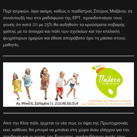
Περί ιατρικών, λίγα ακόμη, καθώς ο παιδίατρος Σπύρος Μαζάνης σε
συνέντευξή του στο ραδιόφωνο της ΕΡΤ, προειδοποίησε τους
γονείς ότι κατά 20 με 25% θα αυξηθούν τα κρούσματα σοβαρής
γρίπης με το άνοιγμα και πάλι των σχολείων και την επέλαση
ψυχρότερων ημερών και έθεσε απαράβατο όρο τη μάσκα στους
μαθητές.
Από την Κίνα πάλι, έρχεται το νέο πως εν όψει της Πρωτοχρονιάς
εκεί, καθένας θα μπορεί να μπαίνει στη χώρα άνευ ελέγχου για την
πανδημία και οι χώρες της Ευρώπης, αναλαμβάνουν αυτές τους