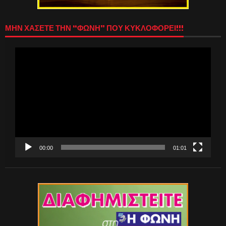
ΜΗΝ ΧΑΣΕΤΕ ΤΗΝ “ΦΩΝΗ” ΠΟΥ ΚΥΚΛΟΦΟΡΕΙ!!!
Πρόγραμμα
Αναπαραγωγής
Βίντεο
00:00
01:01