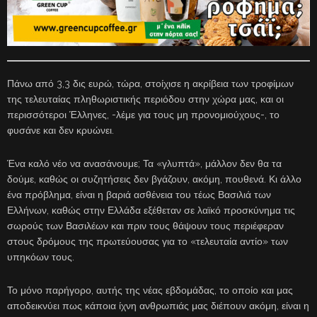
Πάνω από 3,3 δις ευρώ, τώρα, στοίχισε η ακρίβεια των τροφίμων
της τελευταίας πληθωριστικής περιόδου στην χώρα μας, και οι
περισσότεροι Έλληνες, -λέμε για τους μη προνομιούχους-, το
φυσάνε και δεν κρυώνει.
Ένα καλό νέο να ανασάνουμε; Τα «γλυπτά», μάλλον δεν θα τα
δούμε, καθώς οι συζητήσεις δεν βγάζουν, ακόμη, πουθενά. Κι άλλο
ένα πρόβλημα, είναι η βαριά ασθένεια του τέως Βασιλιά των
Ελλήνων, καθώς στην Ελλάδα εξέθεταν σε λαϊκό προσκύνημα τις
σωρούς των Βασιλέων και πριν τους θάψουν τους περιέφεραν
στους δρόμους της πρωτεύουσας για το «τελευταία αντίο» των
υπηκόων τους.
Το μόνο παρήγορο, αυτής της νέας εβδομάδας, το οποίο και μας
αποδεικνύει πως κάποια ίχνη ανθρωπιάς μας διέπουν ακόμη, είναι η