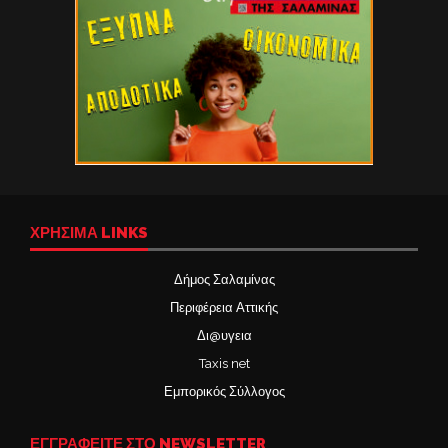
ΧΡΉΣΙΜΑ LINKS
Δήμος Σαλαμίνας
Περιφέρεια Αττικής
Δι@υγεια
Taxis net
Εμπορικός Σύλλογος
ΕΓΓΡΑΦΕΙΤΕ ΣΤΟ NEWSLETTER