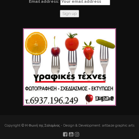
Email address:
Copyright © Η Φωνή της Σαλαμίνας - Design & Development: artbaze graphic arts