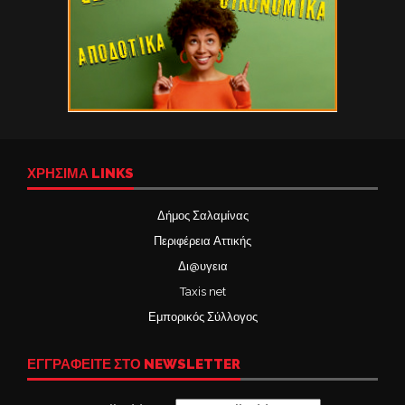
ΧΡΉΣΙΜΑ LINKS
Δήμος Σαλαμίνας
Περιφέρεια Αττικής
Δι@υγεια
Taxis net
Εμπορικός Σύλλογος
ΕΓΓΡΑΦΕΙΤΕ ΣΤΟ NEWSLETTER