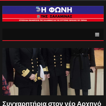
Συγχαρητήρια στον νέο Αρχηγό