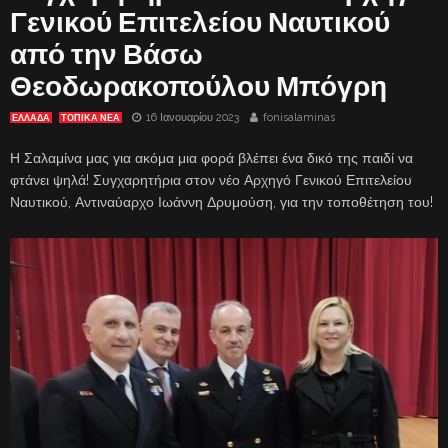
Γενικού Επιτελείου Ναυτικού
από την Βάσω
Θεοδωρακοπούλου Μπόγρη
16 Ιανουαρίου 2023
fonisalaminas
ΕΛΛΑΔΑ
ΤΟΠΙΚΑ ΝΕΑ
Η Σαλαμίνα μας για ακόμα μια φορά βλέπει ένα δικό της παιδί να
φτάνει ψηλά! Συγχαρητήρια στον νέο Αρχηγό Γενικού Επιτελείου
Ναυτικού, Αντιναύαρχο Ιωάννη Δρυμούση, για την τοποθέτηση του!