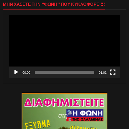
ΜΗΝ ΧΑΣΕΤΕ ΤΗΝ “ΦΩΝΗ” ΠΟΥ ΚΥΚΛΟΦΟΡΕΙ!!!
Πρόγραμμα
Αναπαραγωγής
Βίντεο
00:00
01:01