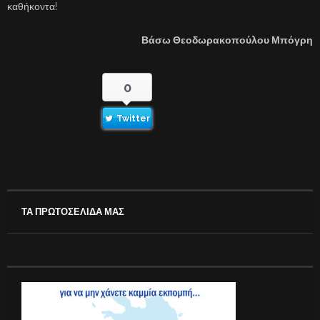
καθήκοντα!
Βάσω Θεοδωρακοπούλου Μπόγρη
0
Twitter
ΤΑ ΠΡΩΤΟΣΕΛΙΔΑ ΜΑΣ