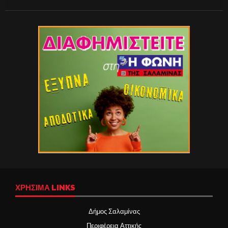
ΧΡΉΣΙΜΑ LINKS
Δήμος Σαλαμίνας
Περιφέρεια Αττικής