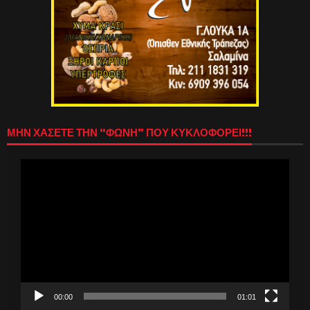
ΜΗΝ ΧΑΣΕΤΕ ΤΗΝ “ΦΩΝΗ” ΠΟΥ ΚΥΚΛΟΦΟΡΕΙ!!!
Πρόγραμμα
Αναπαραγωγής
Βίντεο
00:00
01:01