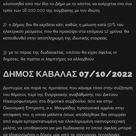
υλοποιηθεί από τον ίδιο το Δήμο με το κόστος να ανέρχεται στο ένα
τρίτο των 18.000.000 της σύμβασης με τον ιδιώτη.
2). ο Δήμος δεν θα κερδίσει κάτι, καθώς η μείωση κατά 50% του
ηλεκτρικού ρεύματος που θα προκύψει στα επόμενα 12 χρόνια, θα
κατευθυνθεί στην αποπληρωμή της ιδιωτικής εταιρείας.
3). με το πέρας της δωδεκαετίας, οπόταν θα είχαν όφελος οι
δημότες, θα πρέπει οι λαμπτήρες να αλλαχθούν.
ΔΗΜΟΣ ΚΑΒΑΛΑΣ 07/10/2022
Δυστυχώς και παρά τις προτάσεις που κάναμε τόσο στην συζήτηση
του θέματος περί της Ενεργειακής αναβάθμισης του Δικτύου
Ηλεκτροφωτισμού στο δημοτικό συμβούλιο, όσο και στην
Οικονομική Επιτροπή, ο κ. Μουριάδης προσωπικά εμμένει στην
απόφαση του, η οποία μάλιστα όπως αποδείχθηκε δεν απορρέει
από καμία εμπεριστατωμένη και ολοκληρωμένη οικονομοτεχνική
μελέτη, να υποθηκεύσει για μια δωδεκαετία το όποιο όφελος μπορεί
να εξοικονομήσει ο δήμος μας από τις σύγχρονες τεχνολογίες,