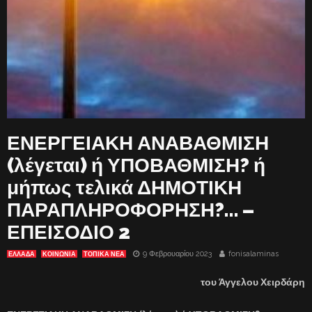
ΕΝΕΡΓΕΙΑΚΗ ΑΝΑΒΑΘΜΙΣΗ
(λέγεται) ή ΥΠΟΒΑΘΜΙΣΗ? ή
μήπως τελικά ΔΗΜΟΤΙΚΗ
ΠΑΡΑΠΛΗΡΟΦΟΡΗΣΗ?… –
ΕΠΕΙΣΟΔΙΟ 2
9 Φεβρουαρίου 2023
fonisalaminas
ΕΛΛΑΔΑ
ΚΟΙΝΩΝΙΑ
ΤΟΠΙΚΑ ΝΕΑ
του Άγγελου Χειρδάρη