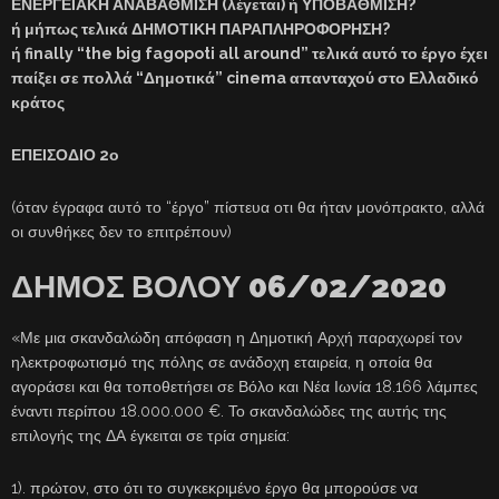
ΕΝΕΡΓΕΙΑΚΗ ΑΝΑΒΑΘΜΙΣΗ (λέγεται) ή ΥΠΟΒΑΘΜΙΣΗ?
ή μήπως τελικά ΔΗΜΟΤΙΚΗ ΠΑΡΑΠΛΗΡΟΦΟΡΗΣΗ?
ή finally “the big fagopoti all around” τελικά αυτό το έργο έχει
παίξει σε πολλά “Δημοτικά” cinema απανταχού στο Ελλαδικό
κράτος
ΕΠΕΙΣΟΔΙΟ 2ο
(όταν έγραφα αυτό το “έργο” πίστευα οτι θα ήταν μονόπρακτο, αλλά
οι συνθήκες δεν το επιτρέπουν)
ΔΗΜΟΣ ΒΟΛΟΥ 06/02/2020
«Με μια σκανδαλώδη απόφαση η Δημοτική Αρχή παραχωρεί τον
ηλεκτροφωτισμό της πόλης σε ανάδοχη εταιρεία, η οποία θα
αγοράσει και θα τοποθετήσει σε Βόλο και Νέα Ιωνία 18.166 λάμπες
έναντι περίπου 18.000.000 €. Το σκανδαλώδες της αυτής της
επιλογής της ΔΑ έγκειται σε τρία σημεία:
1). πρώτον, στο ότι το συγκεκριμένο έργο θα μπορούσε να