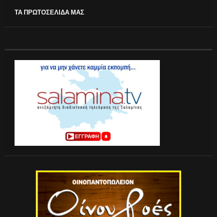
ΤΑ ΠΡΩΤΟΣΕΛΙΔΑ ΜΑΣ