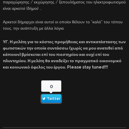
παραχώρησης / εκχώρησης / ξεπουλήματος του ηλεκτροφωτισμού
είναι αρκετοί (δήμοι) …
Αρκετοί δήμαρχοι είναι αυτοί οι οποίοι θέλουν το “καλό” του τόπου
τους, την ανάπτυξη με άλλα λόγια.
ΥΓ. Η μελέτη για το κόστος προμήθειας και αντικατάστασης των
φωτιστικών την οποία συντάσσω (χωρίς να μου ανατεθεί από
κάποιον) βρίσκεται επί του πιεστηρίου και ουχί επί του
πλυντηρίου. Η μελέτη θα αναδείξει το πραγματικό οικονομικό
και κοινωνικό όφελος του έργου. Please stay tuned!!!
0
Twitter