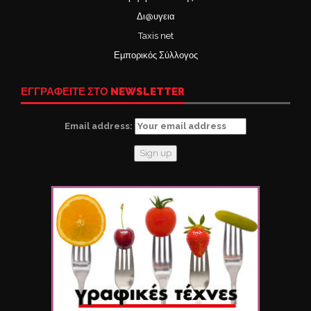
Δι@υγεια
Taxis net
Εμπορικός Σύλλογος
ΕΓΓΡΑΦΕΙΤΕ ΣΤΟ NEWSLETTER
Email address: