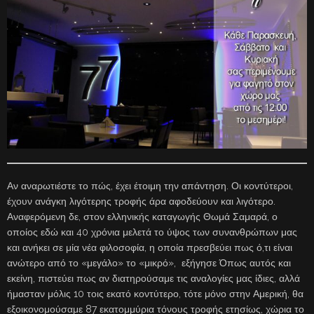
Αν αναρωτιέστε το πώς, έχει έτοιμη την απάντηση. Οι κοντύτεροι,
έχουν ανάγκη λιγότερης τροφής άρα αφοδεύουν και λιγότερο.
Αναφερόμενη δε, στον ελληνικής καταγωγής Θωμά Σαμαρά, ο
οποίος εδώ και 40 χρόνια μελετά το ύψος των συνανθρώπων μας
και ανήκει σε μία νέα φιλοσοφία, η οποία πρεσβεύει πως ό,τι είναι
ανώτερο από το «μεγάλο» το «μικρό», εξήγησε Όπως αυτός και
εκείνη, πιστεύει πως αν διατηρούσαμε τις αναλογίες μας ίδιες, αλλά
ήμασταν μόλις 10 τοις εκατό κοντύτερο, τότε μόνο στην Αμερική, θα
εξοικονομούσαμε 87 εκατομμύρια τόνους τροφής ετησίως, χώρια το