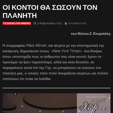
ΟΙ ΚΟΝΤΟΙ ΘΑ ΣΩΣΟΥΝ ΤΟΝ
ΠΛΑΝΗΤΗ
9 Φεβρουαρίου 2023
fonisalaminas
ΤΟ ΣΧΌΛΙΟ ΤΗΣ ΗΜΈΡΑΣ
του Ντίνου Σ. Κουμπάτη
Η συγγραφέας Mara Altman, και άσχετα με την επιστημονική της
κατάρτιση, δημοσίευσε στους «New York Times» ένα δοκίμιο,
όπου υποστηρίζει πως οι άνθρωποι που είναι κοντοί, έχουν το
προνόμιο να ζουν περισσότερο, αλλά και είναι δυνατόν, αν
παραμείνουν αυτοί επί της Γης, να μπορέσουν να σώσουν τον
πλανήτη μας, ο οποίος τόσο πολύ δοκιμάζεται εσχάτως και πολλοί
πιστεύουν ότι πνέει τα λοίσθια.