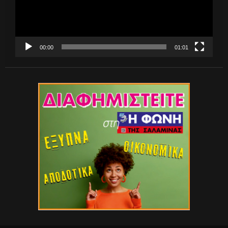
00:00
01:01