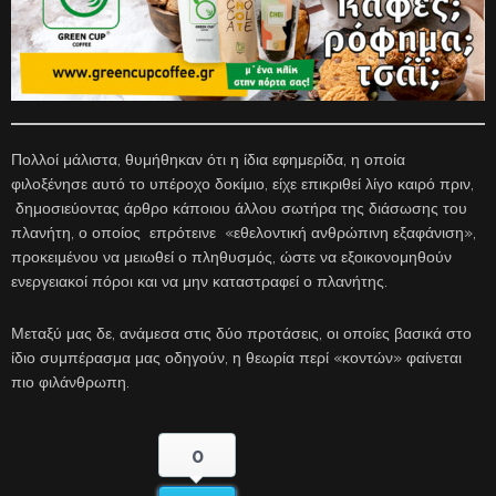
Πολλοί μάλιστα, θυμήθηκαν ότι η ίδια εφημερίδα, η οποία
φιλοξένησε αυτό το υπέροχο δοκίμιο, είχε επικριθεί λίγο καιρό πριν,
δημοσιεύοντας άρθρο κάποιου άλλου σωτήρα της διάσωσης του
πλανήτη, ο οποίος επρότεινε «εθελοντική ανθρώπινη εξαφάνιση»,
προκειμένου να μειωθεί ο πληθυσμός, ώστε να εξοικονομηθούν
ενεργειακοί πόροι και να μην καταστραφεί ο πλανήτης.
Μεταξύ μας δε, ανάμεσα στις δύο προτάσεις, οι οποίες βασικά στο
ίδιο συμπέρασμα μας οδηγούν, η θεωρία περί «κοντών» φαίνεται
πιο φιλάνθρωπη.
0