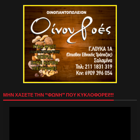
ΜΗΝ ΧΑΣΕΤΕ ΤΗΝ “ΦΩΝΗ” ΠΟΥ ΚΥΚΛΟΦΟΡΕΙ!!!
Πρόγραμμα
Αναπαραγωγής
Βίντεο