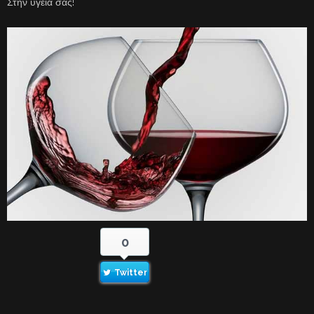
Στην υγειά σας!
0
Twitter