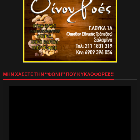
ΜΗΝ ΧΑΣΕΤΕ ΤΗΝ “ΦΩΝΗ” ΠΟΥ ΚΥΚΛΟΦΟΡΕΙ!!!
Πρόγραμμα
Αναπαραγωγής
Βίντεο